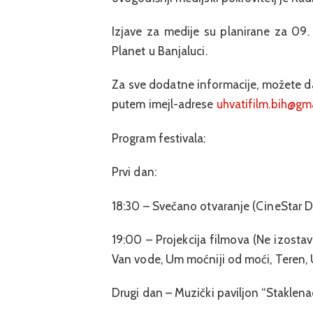
Izjave za medije su planirane za 09.
Planet u Banjaluci.
Za sve dodatne informacije, možete d
putem imejl-adrese
uhvatifilm.bih@gm
Program festivala:
Prvi dan:
18:30 – Svečano otvaranje (CineStar De
19:00 – Projekcija filmova (Ne izostav
Van vode, Um moćniji od moći, Teren, Uz
Drugi dan – Muzički paviljon “Staklena