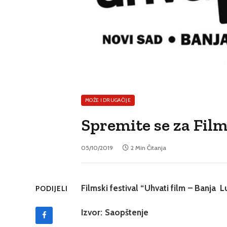
MOŽE I DRUGAČIJE
Spremite se za Film
05/10/2019
2 Min Čitanja
Filmski festival “Uhvati film – Banja L
PODIJELI
Izvor: Saopštenje