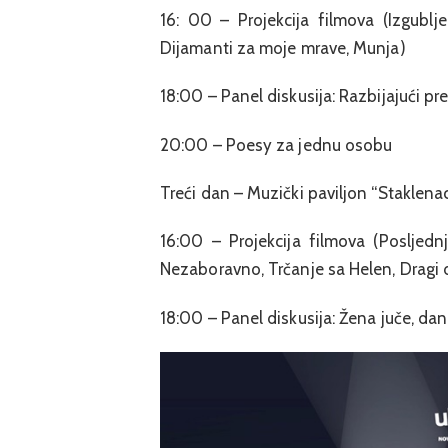
16: 00 – Projekcija filmova (Izgublj
Dijamanti za moje mrave, Munja)
18:00 – Panel diskusija: Razbijajući p
20:00 – Poesy za jednu osobu
Treći dan – Muzički paviljon “Staklena
16:00 – Projekcija filmova (Posljedn
Nezaboravno, Trčanje sa Helen, Dragi do
18:00 – Panel diskusija: Žena juče, dan