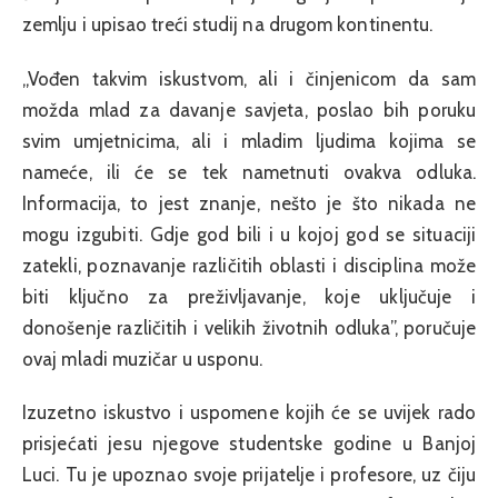
zemlju i upisao treći studij na drugom kontinentu.
„Vođen takvim iskustvom, ali i činjenicom da sam
možda mlad za davanje savjeta, poslao bih poruku
svim umjetnicima, ali i mladim ljudima kojima se
nameće, ili će se tek nametnuti ovakva odluka.
Informacija, to jest znanje, nešto je što nikada ne
mogu izgubiti. Gdje god bili i u kojoj god se situaciji
zatekli, poznavanje različitih oblasti i disciplina može
biti ključno za preživljavanje, koje uključuje i
donošenje različitih i velikih životnih odluka”, poručuje
ovaj mladi muzičar u usponu.
Izuzetno iskustvo i uspomene kojih će se uvijek rado
prisjećati jesu njegove studentske godine u Banjoj
Luci. Tu je upoznao svoje prijatelje i profesore, uz čiju