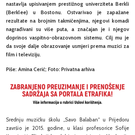
nastavlja upisivanjem prestižnog univerziteta Berkli
(Berklee) u Bostonu. Ostvarivao je zapažane
rezultate na brojnim takmičenjima, njegovi komadi
nagrađivani su više puta, a značajan je i njegov
doprinos vaspitno-obrazovnom sistemu. Cilj mu je
da svoje dalje obrazovanje usmjeri prema muzici za
film i televiziju.
Piše: Amina Cerić; Foto: Privatna arhiva
Srednju muzičku školu „Savo Balaban“ u Prijedoru
završio je 2015. godine, u klasi profesorice Sofije