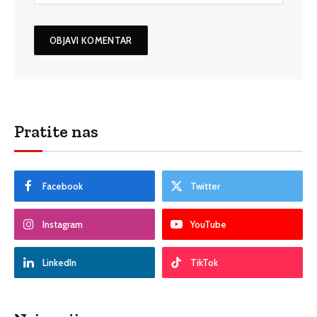
Pratite nas
Facebook
Twitter
Instagram
YouTube
LinkedIn
TikTok