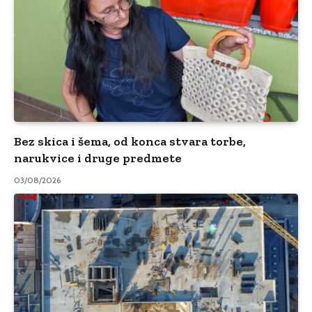
Bez skica i šema, od konca stvara torbe,
narukvice i druge predmete
03/08/2026