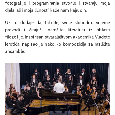
fotografije i programiranja stvorile i stvaraju moja
djela, ali i moja ličnost”, kaže nam Hajrudin.
Uz to dodaje da, takođe, svoje slobodno vrijeme
provodi i čitajući, naročito literaturu iz oblasti
filozofije. Inspirisan stvaralaštvom akademika Vladete
Jerotića, napisao je nekoliko kompozicija za različite
ansamble.