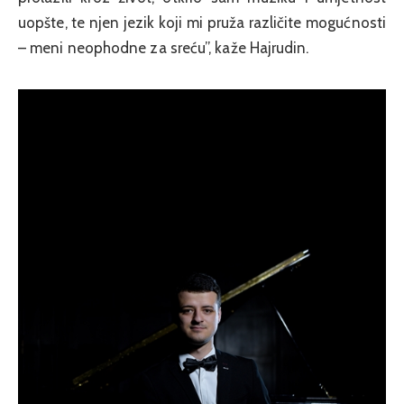
uopšte, te njen jezik koji mi pruža različite mogućnosti
– meni neophodne za sreću”, kaže Hajrudin.