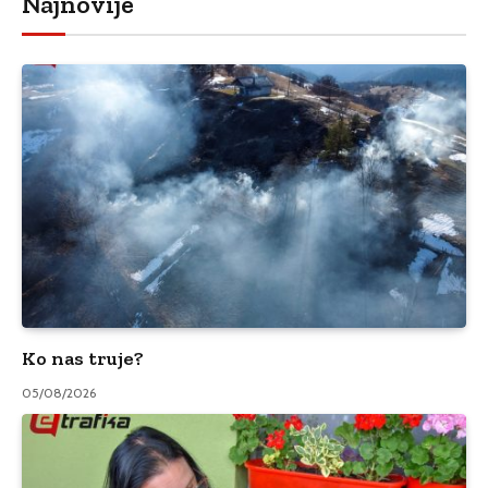
Najnovije
Ko nas truje?
05/08/2026