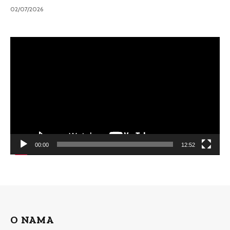
02/07/2026
Video
Player
00:00
12:52
O NAMA