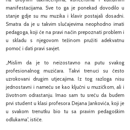
manifestacijama. Sve to ga je ponekad dovodilo u
stanje gdje su mu muzika i klavir postajali dosadni.
Smatra da je u takvim slučajevima neophodno imati
pedagoga, koji će na pravi način prepoznati problem i
u skladu s njegovom težinom pružiti adekvatnu
pomoć i dati pravi savjet.
„Mislim da je to neizostavno na putu svakog
profesionalnog muzičara. Takvi trenuci su često
uzrokovani drugim utjecajima. Iz tog razloga nisu
jednostavni i nameću se kao ključni u muzičkom, ali i
životnom odrastanju. Imao sam tu sreću da budem
prvi student u klasi profesora Dejana Jankovića, koji je
u svakom trenutku bio tu sa pravim pedagoškim
odlukama”, ističe.