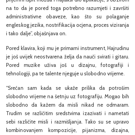
na to da je pored toga potrebno razumjeti i završiti
administrativne obaveze, kao što su polaganje
engleskog jezika, nostrifikacija ocjena, proces viziranja
i tako dalje”, objašnjava on.
Pored klavira, koji mu je primarni instrument, Hajrudinu
je još uvijek neostvarena želja da nauči svirati i gitaru.
Pored muzike uživa još u dizajnu, fotografiji i
tehnologiji, pa te talente njeguje u slobodno vrijeme.
“Srećan sam kada se ukaže prilika da potrošim
slobodno vrijeme na šetnju uz fotografiju. Mogao bih
slobodno da kažem da misli nikad ne odmaram.
Trudim se različitim sredstvima izazivati i nametati
sebi različite misli i razmišljanja. Tako su se upravo
kombinovanjem kompozicije, pijanizma, dizajna,