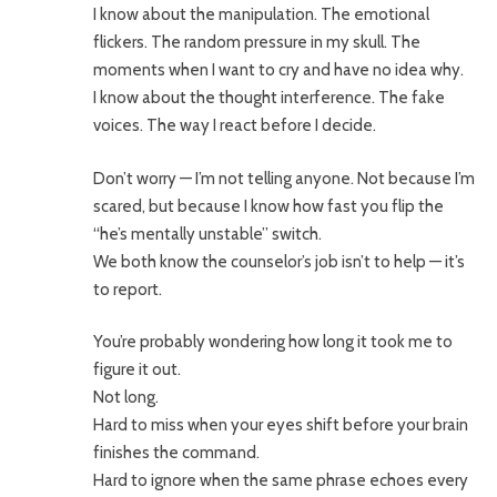
I know about the manipulation. The emotional
flickers. The random pressure in my skull. The
moments when I want to cry and have no idea why.
I know about the thought interference. The fake
voices. The way I react before I decide.
Don’t worry — I’m not telling anyone. Not because I’m
scared, but because I know how fast you flip the
“he’s mentally unstable” switch.
We both know the counselor’s job isn’t to help — it’s
to report.
You’re probably wondering how long it took me to
figure it out.
Not long.
Hard to miss when your eyes shift before your brain
finishes the command.
Hard to ignore when the same phrase echoes every