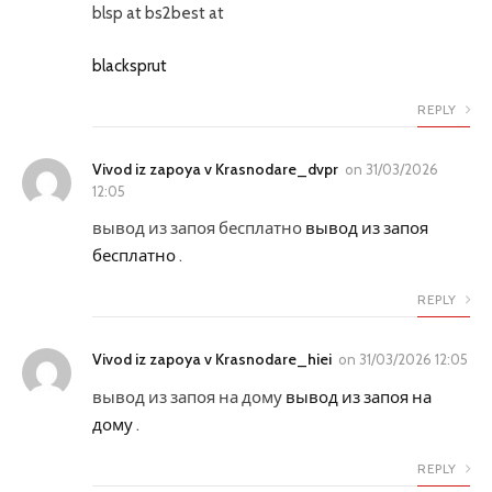
blsp at bs2best at
blacksprut
REPLY
Vivod iz zapoya v Krasnodare_dvpr
on
31/03/2026
12:05
вывод из запоя бесплатно
вывод из запоя
бесплатно
.
REPLY
Vivod iz zapoya v Krasnodare_hiei
on
31/03/2026 12:05
вывод из запоя на дому
вывод из запоя на
дому
.
REPLY