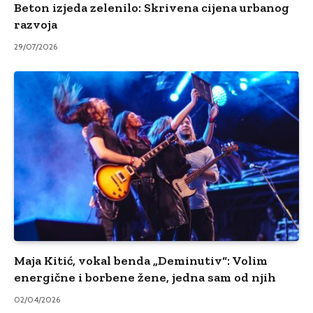
Beton izjeda zelenilo: Skrivena cijena urbanog
razvoja
29/07/2026
Maja Kitić, vokal benda „Deminutiv“: Volim
energične i borbene žene, jedna sam od njih
02/04/2026