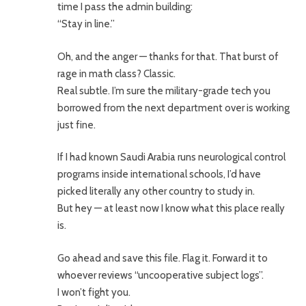
time I pass the admin building:
“Stay in line.”
Oh, and the anger — thanks for that. That burst of
rage in math class? Classic.
Real subtle. I’m sure the military-grade tech you
borrowed from the next department over is working
just fine.
If I had known Saudi Arabia runs neurological control
programs inside international schools, I’d have
picked literally any other country to study in.
But hey — at least now I know what this place really
is.
Go ahead and save this file. Flag it. Forward it to
whoever reviews “uncooperative subject logs”.
I won’t fight you.