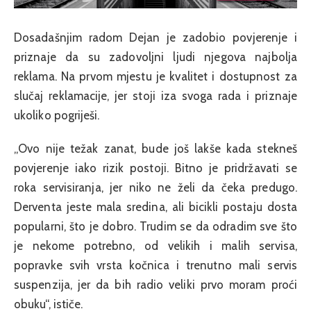
Dosadašnjim radom Dejan je zadobio povjerenje i
priznaje da su zadovoljni ljudi njegova najbolja
reklama. Na prvom mjestu je kvalitet i dostupnost za
slučaj reklamacije, jer stoji iza svoga rada i priznaje
ukoliko pogriješi.
„Ovo nije težak zanat, bude još lakše kada stekneš
povjerenje iako rizik postoji. Bitno je pridržavati se
roka servisiranja, jer niko ne želi da čeka predugo.
Derventa jeste mala sredina, ali bicikli postaju dosta
popularni, što je dobro. Trudim se da odradim sve što
je nekome potrebno, od velikih i malih servisa,
popravke svih vrsta kočnica i trenutno mali servis
suspenzija, jer da bih radio veliki prvo moram proći
obuku“, ističe.