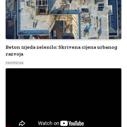
Beton izjeda zelenilo: Skrivena cijena urbanog
razvoja
29/07/2026