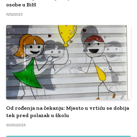
osobe u BiH
11/12/2025
Od rođenja na čekanju: Mjesto u vrtiću se dobija
tek pred polazak u školu
30/10/2025