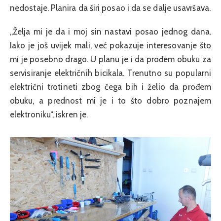
nedostaje. Planira da širi posao i da se dalje usavršava.
„Želja mi je da i moj sin nastavi posao jednog dana.
Iako je još uvijek mali, već pokazuje interesovanje što
mi je posebno drago. U planu je i da prođem obuku za
servisiranje električnih bicikala. Trenutno su popularni
električni trotineti zbog čega bih i želio da prođem
obuku, a prednost mi je i to što dobro poznajem
elektroniku“, iskren je.