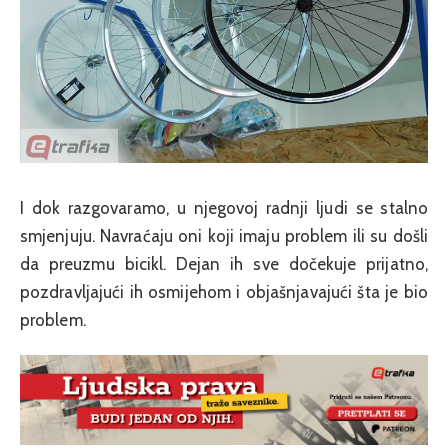
I dok razgovaramo, u njegovoj radnji ljudi se stalno
smjenjuju. Navraćaju oni koji imaju problem ili su došli
da preuzmu bicikl. Dejan ih sve dočekuje prijatno,
pozdravljajući ih osmijehom i objašnjavajući šta je bio
problem.