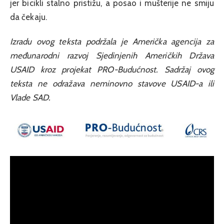
jer bicikli stalno pristižu, a posao i mušterije ne smiju
da čekaju.
Izradu ovog teksta podržala je Američka agencija za
međunarodni razvoj Sjedinjenih Američkih Država
USAID kroz projekat PRO-Budućnost. Sadržaj ovog
teksta ne odražava neminovno stavove USAID-a ili
Vlade SAD.