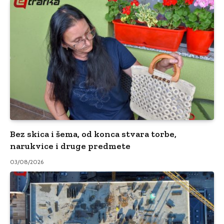
Bez skica i šema, od konca stvara torbe,
narukvice i druge predmete
03/08/2026