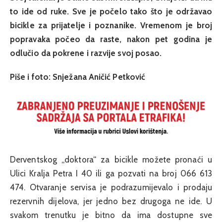
to ide od ruke. Sve je počelo tako što je održavao
bicikle za prijatelje i poznanike. Vremenom je broj
popravaka počeo da raste, nakon pet godina je
odlučio da pokrene i razvije svoj posao.
Piše i foto: Snježana Aničić Petković
Derventskog „doktora“ za bicikle možete pronaći u
Ulici Kralja Petra I 40 ili ga pozvati na broj 066 613
474. Otvaranje servisa je podrazumijevalo i prodaju
rezervnih dijelova, jer jedno bez drugoga ne ide. U
svakom trenutku je bitno da ima dostupne sve