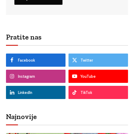
Pratite nas
Facebook
Twitter
Instagram
YouTube
LinkedIn
TikTok
Najnovije