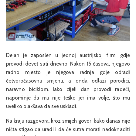
Dejan je zaposlen u jednoj austrijskoj firmi gdje
provodi devet sati dnevno. Nakon 15 časova, njegovo
radno mjesto je njegova radnja gdje odradi
četvoročasovnu smjenu, a onda odlazi porodici,
naravno biciklom. Iako cijeli dan provodi radeći,
napominje da mu nije teško jer ima volje, što mu
uveliko olakšava da sve uskladi.
Na kraju razgovora, kroz smijeh govori kako danas nije
ništa stigao da uradi i da će sutra morati nadoknaditi