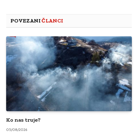
POVEZANI
ČLANCI
Ko nas truje?
05/08/2026