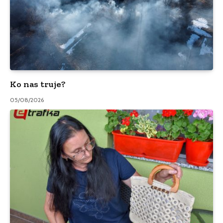
Ko nas truje?
05/08/2026