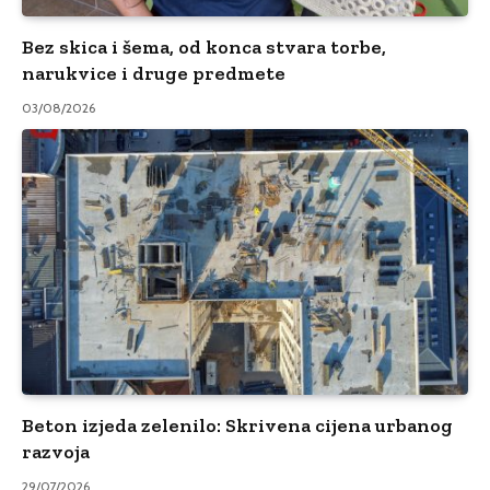
Bez skica i šema, od konca stvara torbe,
narukvice i druge predmete
03/08/2026
Beton izjeda zelenilo: Skrivena cijena urbanog
razvoja
29/07/2026