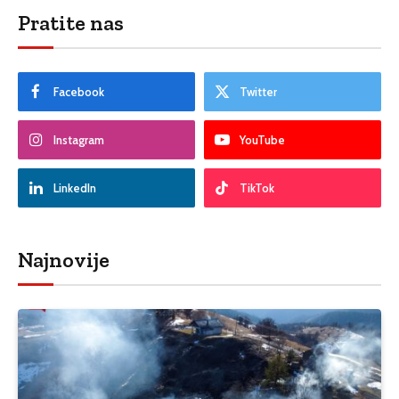
Pratite nas
Facebook
Twitter
Instagram
YouTube
LinkedIn
TikTok
Najnovije