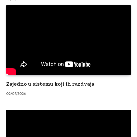
Zajedno u sistemu koji ih razdvaja
02/07/2026
Video
Player