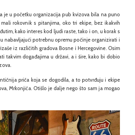
da je u početku organizacija pub kvizova bila na puno
ali rokovnik s pitanjima, oko tri ekipe, bez ikakvih
utim, kako interes kod ljudi raste, tako i on, u korak s
u nabavljajući potrebnu opremu počinje organizirati i
kvizaše iz različitih gradova Bosne i Hercegovine. Osim
ti takvim događajima u državi, a i šire, kako bi dobio
izova.
ntičnija priča koja se dogodila, a to potvrđuju i ekipe
ova, Mrkonjića. Otišlo je dalje nego što sam ja mogao