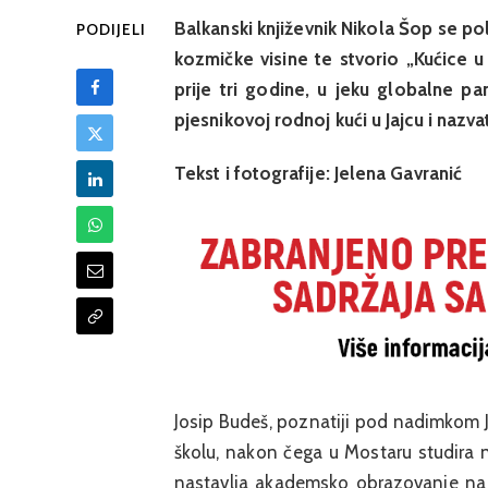
Balkanski književnik Nikola Šop se p
PODIJELI
kozmičke visine te stvorio „Kućice u
prije tri godine, u jeku globalne pa
pjesnikovoj rodnoj kući u Jajcu i nazv
Tekst i fotografije: Jelena Gavranić
Josip Budeš, poznatiji pod nadimkom 
školu, nakon čega u Mostaru studira 
nastavlja akademsko obrazovanje na 