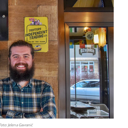
Foto: Jelena Gavranić