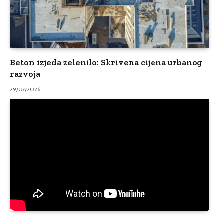
Beton izjeda zelenilo: Skrivena cijena urbanog
razvoja
29/07/2026