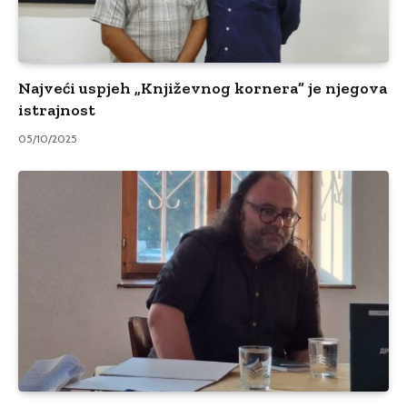
Najveći uspjeh „Književnog kornera” je njegova
istrajnost
05/10/2025