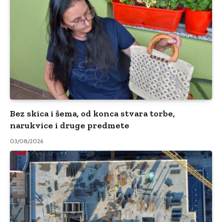
Bez skica i šema, od konca stvara torbe,
narukvice i druge predmete
03/08/2026