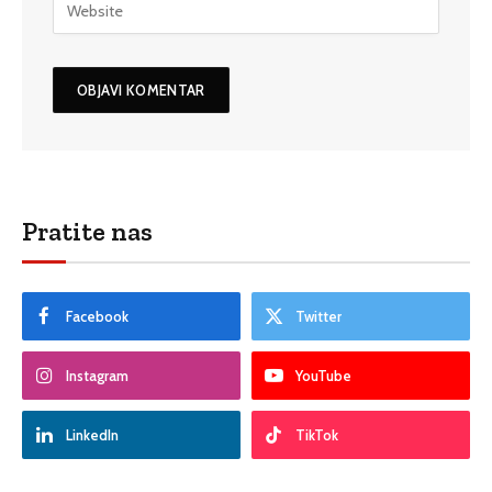
Pratite nas
Facebook
Twitter
Instagram
YouTube
LinkedIn
TikTok