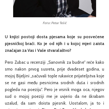
Foto: Petar Tešić
U knjizi postoji dosta pjesama koje su posvećene
pjesničkoj braći. Ko je od njih i u kojoj mjeri zaista
značajan za Vas i Vaše stvaralaštvo?
Pero Zubac u recenziji „Sanovnik za budne“ reče kako
smo nakon prvog susreta, prije dvadeset godina, u
mojoj Bijeljini „sačuvali tople rukavice prijateljstva koje
se ne gasi među pesnicima srodnih duša i srodnih
pogleda na poeziju“. Pero je vrsnik moga oca, njegov
sud o mojoj poeziji me je uvjerio da ne škrabam
uzalud, da sam doista pjesnik. Uostalom, ja to i