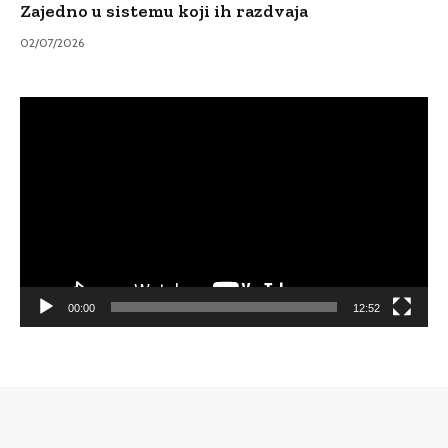
Zajedno u sistemu koji ih razdvaja
02/07/2026
Video
Player
00:00
12:52