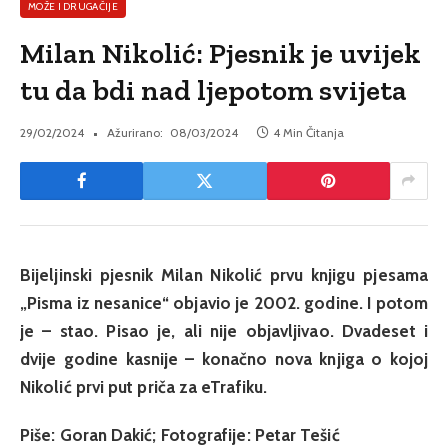
MOŽE I DRUGAČIJE
Milan Nikolić: Pjesnik je uvijek
tu da bdi nad ljepotom svijeta
29/02/2024
Ažurirano:
08/03/2024
4 Min Čitanja
Bijeljinski pjesnik Milan Nikolić prvu knjigu pjesama
„Pisma iz nesanice“ objavio je 2002. godine. I potom
je – stao. Pisao je, ali nije objavljivao. Dvadeset i
dvije godine kasnije – konačno nova knjiga o kojoj
Nikolić prvi put priča za eTrafiku.
Piše: Goran Dakić; Fotografije: Petar Tešić