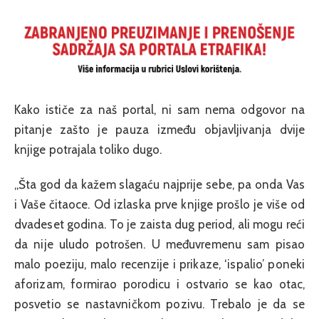
Kako ističe za naš portal, ni sam nema odgovor na
pitanje zašto je pauza između objavljivanja dvije
knjige potrajala toliko dugo.
„Šta god da kažem slagaću najprije sebe, pa onda Vas
i Vaše čitaoce. Od izlaska prve knjige prošlo je više od
dvadeset godina. To je zaista dug period, ali mogu reći
da nije uludo potrošen. U međuvremenu sam pisao
malo poeziju, malo recenzije i prikaze, ‘ispalio’ poneki
aforizam, formirao porodicu i ostvario se kao otac,
posvetio se nastavničkom pozivu. Trebalo je da se