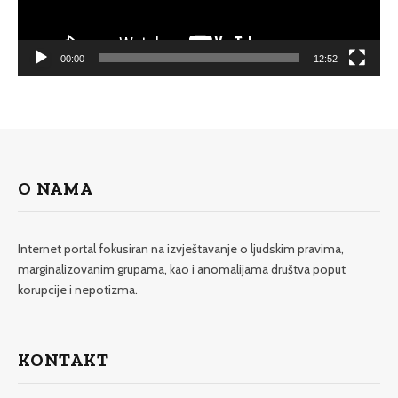
00:00
12:52
O NAMA
Internet portal fokusiran na izvještavanje o ljudskim pravima,
marginalizovanim grupama, kao i anomalijama društva poput
korupcije i nepotizma.
KONTAKT