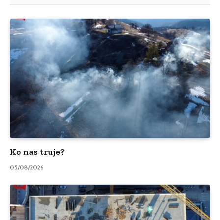
Ko nas truje?
05/08/2026