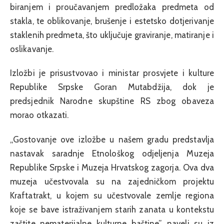
biranjem i proučavanjem predložaka predmeta od
stakla, te oblikovanje, brušenje i estetsko dotjerivanje
staklenih predmeta, što uključuje graviranje, matiranje i
oslikavanje.
Izložbi je prisustvovao i ministar prosvjete i kulture
Republike Srpske Goran Mutabdžija, dok je
predsjednik Narodne skupštine RS zbog obaveza
morao otkazati.
„Gostovanje ove izložbe u našem gradu predstavlja
nastavak saradnje Etnološkog odjeljenja Muzeja
Republike Srpske i Muzeja Hrvatskog zagorja. Ova dva
muzeja učestvovala su na zajedničkom projektu
Kraftatrakt, u kojem su učestvovale zemlje regiona
koje se bave istraživanjem starih zanata u kontekstu
zaštite nematerijalne kulturne baštine”, naveli su iz