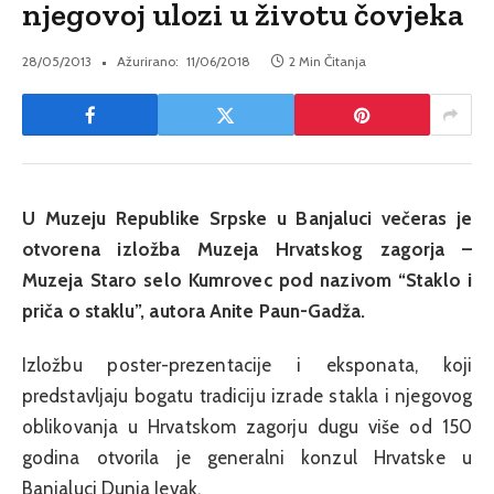
njegovoj ulozi u životu čovjeka
28/05/2013
Ažurirano:
11/06/2018
2 Min Čitanja
U Muzeju Republike Srpske u Banjaluci večeras je
otvorena izložba Muzeja Hrvatskog zagorja –
Muzeja Staro selo Kumrovec pod nazivom “Staklo i
priča o staklu”, autora Anite Paun-Gadža.
Izložbu poster-prezentacije i eksponata, koji
predstavljaju bogatu tradiciju izrade stakla i njegovog
oblikovanja u Hrvatskom zagorju dugu više od 150
godina otvorila je generalni konzul Hrvatske u
Banjaluci Dunja Jevak.