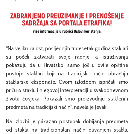
“Na veliku žalost, posljednjih tridesetak godina staklari
su počeli zatvarati svoje radnje, a istraživanja
pokazuju da u Hrvatskoj samo još u dvije opštine
postoje staklari koji na tradicijski način obrađuju
staklarske eksponate. Ovom izložbom ispričali smo
priču o staklu i njegovoj interpretaciji u svakodnevnom
životu čovjeka. Pokazali smo proizvodnju staklenih
predmeta na tradicijski način”, navela je Jevak.
Na izložbi je prikazan postupak dobijanja predmeta
od stakla na tradicionalan način duvanjem stakla,