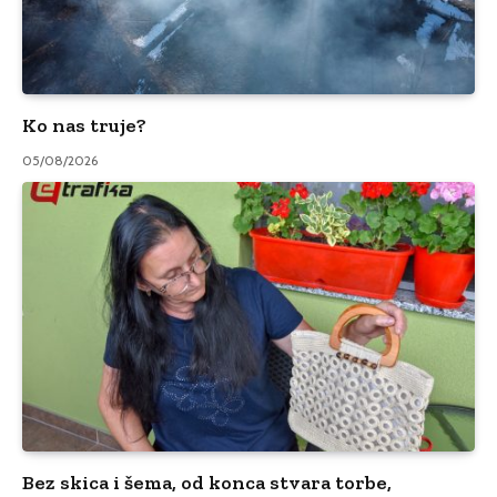
Ko nas truje?
05/08/2026
Bez skica i šema, od konca stvara torbe,