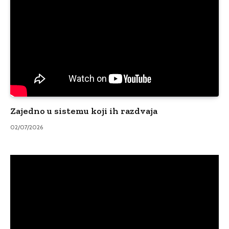
Zajedno u sistemu koji ih razdvaja
02/07/2026
Video
Player