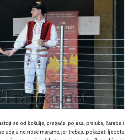
oji se od košulje, pregače, pojasa, prsluka, čarapa i
se udaju ne nose marame, jer trebaju pokazati ljepotu