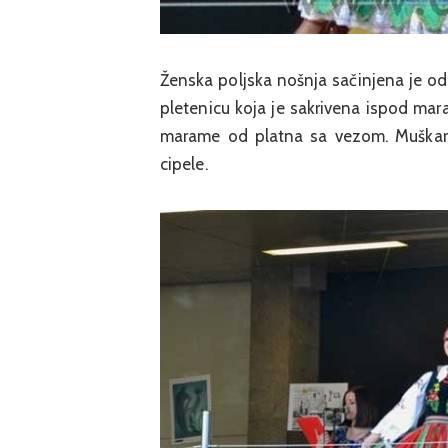
Ženska poljska nošnja sačinjena je od 
pletenicu koja je sakrivena ispod mara
marame od platna sa vezom. Muškarci 
cipele.