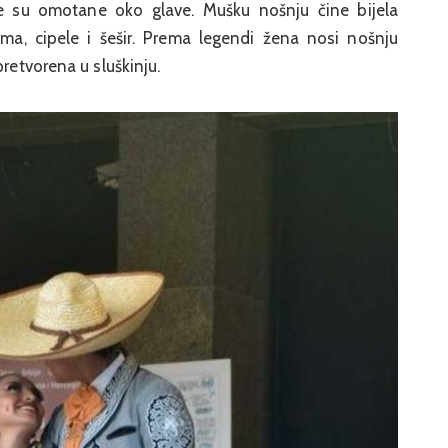
je su omotane oko glave. Mušku nošnju čine bijela
nima, cipele i šešir. Prema legendi žena nosi nošnju
pretvorena u sluškinju.