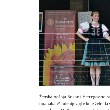
Ženska nošnja Bosne i Hercegovine sast
opanaka. Mlade djevojke koje žele da 