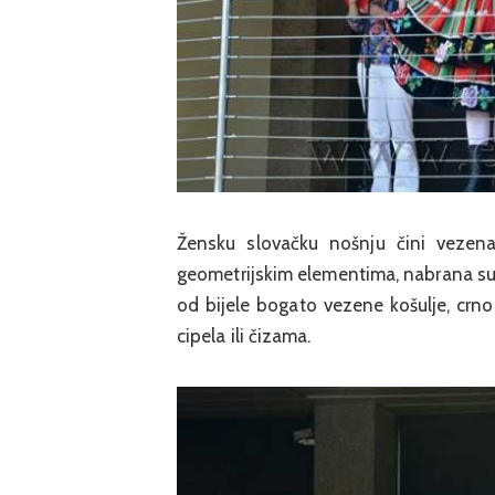
Žensku slovačku nošnju čini vezena 
geometrijskim elementima, nabrana sukn
od bijele bogato vezene košulje, crnog
cipela ili čizama.