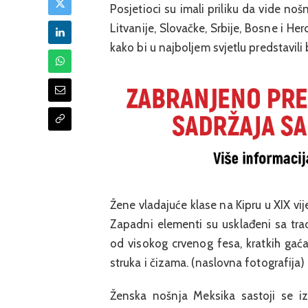
Posjetioci su imali priliku da vide noš
Litvanije, Slovačke, Srbije, Bosne i He
kako bi u najboljem svjetlu predstavili 
Žene vladajuće klase na Kipru u XIX vi
Zapadni elementi su usklađeni sa tra
od visokog crvenog fesa, kratkih gaća
struka i čizama. (naslovna fotografija)
Ženska nošnja Meksika sastoji se iz 