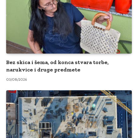
Bez skica i šema, od konca stvara torbe,
narukvice i druge predmete
03/08/2026