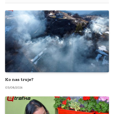
Ko nas truje?
05/08/2026