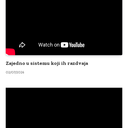
Zajedno u sistemu koji ih razdvaja
02/07/2026
Video
Player