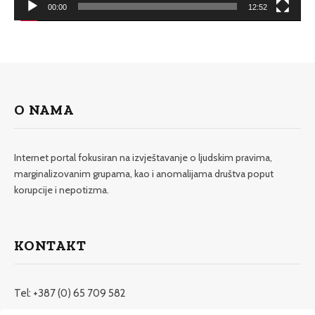
00:00
12:52
O NAMA
Internet portal fokusiran na izvještavanje o ljudskim pravima,
marginalizovanim grupama, kao i anomalijama društva poput
korupcije i nepotizma.
KONTAKT
Tel: +387 (0) 65 709 582