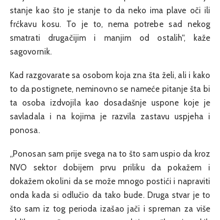
stanje kao što je stanje to da neko ima plave oči ili
frćkavu kosu. To je to, nema potrebe sad nekog
smatrati drugačijim i manjim od ostalih“, kaže
sagovornik.
Kad razgovarate sa osobom koja zna šta želi, ali i kako
to da postignete, neminovno se nameće pitanje šta bi
ta osoba izdvojila kao dosadašnje uspone koje je
savladala i na kojima je razvila zastavu uspjeha i
ponosa.
„Ponosan sam prije svega na to što sam uspio da kroz
NVO sektor dobijem prvu priliku da pokažem i
dokažem okolini da se može mnogo postići i napraviti
onda kada si odlučio da tako bude. Druga stvar je to
što sam iz tog perioda izašao jači i spreman za više