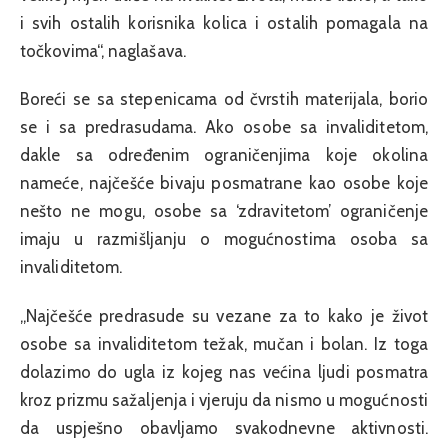
i svih ostalih korisnika kolica i ostalih pomagala na
točkovima“, naglašava.
Boreći se sa stepenicama od čvrstih materijala, borio
se i sa predrasudama. Ako osobe sa invaliditetom,
dakle sa određenim ograničenjima koje okolina
nameće, najčešće bivaju posmatrane kao osobe koje
nešto ne mogu, osobe sa ‘zdravitetom’ ograničenje
imaju u razmišljanju o mogućnostima osoba sa
invaliditetom.
„Najčešće predrasude su vezane za to kako je život
osobe sa invaliditetom težak, mučan i bolan. Iz toga
dolazimo do ugla iz kojeg nas većina ljudi posmatra
kroz prizmu sažaljenja i vjeruju da nismo u mogućnosti
da uspješno obavljamo svakodnevne aktivnosti.