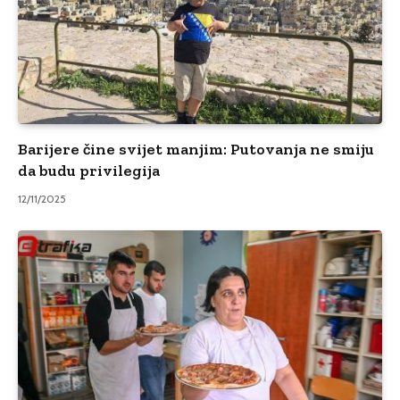
Barijere čine svijet manjim: Putovanja ne smiju
da budu privilegija
12/11/2025