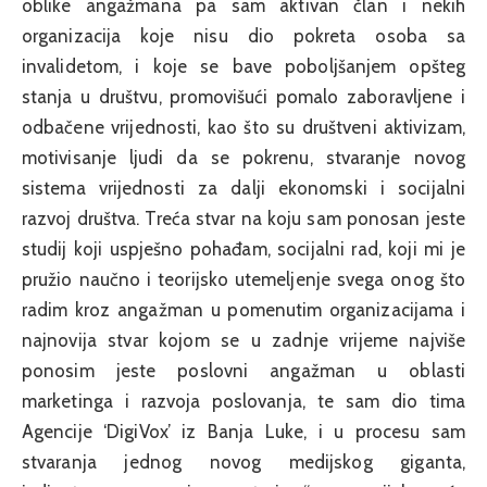
oblike angažmana pa sam aktivan član i nekih
organizacija koje nisu dio pokreta osoba sa
invalidetom, i koje se bave poboljšanjem opšteg
stanja u društvu, promovišući pomalo zaboravljene i
odbačene vrijednosti, kao što su društveni aktivizam,
motivisanje ljudi da se pokrenu, stvaranje novog
sistema vrijednosti za dalji ekonomski i socijalni
razvoj društva. Treća stvar na koju sam ponosan jeste
studij koji uspješno pohađam, socijalni rad, koji mi je
pružio naučno i teorijsko utemeljenje svega onog što
radim kroz angažman u pomenutim organizacijama i
najnovija stvar kojom se u zadnje vrijeme najviše
ponosim jeste poslovni angažman u oblasti
marketinga i razvoja poslovanja, te sam dio tima
Agencije ‘DigiVox’ iz Banja Luke, i u procesu sam
stvaranja jednog novog medijskog giganta,