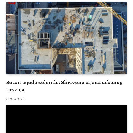
Beton izjeda zelenilo: Skrivena cijena urbanog
razvoja
29/07/2026