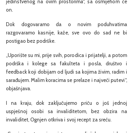
jedinstvenog na ovim prostorima“, sa osmijehom će
on.
Dok dogovaramo da o novim poduhvatima
razgovaramo kasnije, kaže, sve ovo do sad ne bi
postigao bez podrške.
„Uporište su mi, prije svih, porodica i prijatelji, a potom
podrška i kolege sa fakulteta i posla, društvo i
feedback koji dobijam od ljudi sa kojima živim, radim i
sarađujem. Malim koracima se prelaze i najveći putevi“,
objašnjava.
I na kraju, dok zaključujemo priču o još jednoj
uspješnoj osobi sa invaliditetom, bez obzira na
invaliditet, Ognjen otkriva i svoj recept za sreću.