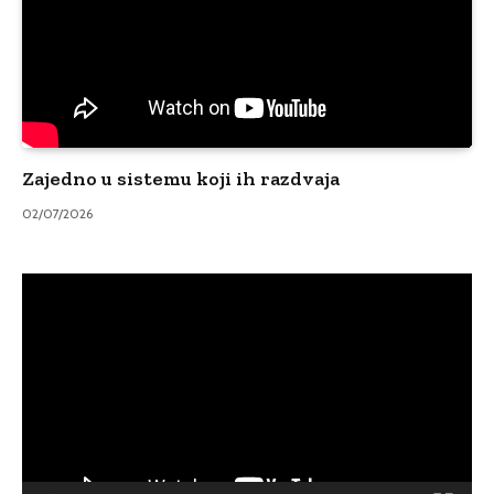
Zajedno u sistemu koji ih razdvaja
02/07/2026
Video
Player