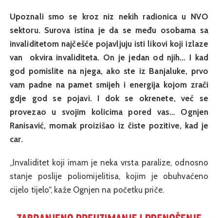
Upoznali smo se kroz niz nekih radionica u NVO
sektoru. Surova istina je da se među osobama sa
invaliditetom najčešće pojavljuju isti likovi koji izlaze
van okvira invaliditeta. On je jedan od njih… I kad
god pomislite na njega, ako ste iz Banjaluke, prvo
vam padne na pamet smijeh i energija kojom zrači
gdje god se pojavi. I dok se okrenete, već se
provezao u svojim kolicima pored vas… Ognjen
Ranisavić, momak proizišao iz čiste pozitive, kad je
car.
„Invaliditet koji imam je neka vrsta paralize, odnosno
stanje poslije poliomijelitisa, kojim je obuhvaćeno
cijelo tijelo“, kaže Ognjen na početku priče.