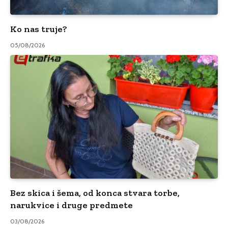
Ko nas truje?
05/08/2026
Bez skica i šema, od konca stvara torbe,
narukvice i druge predmete
03/08/2026