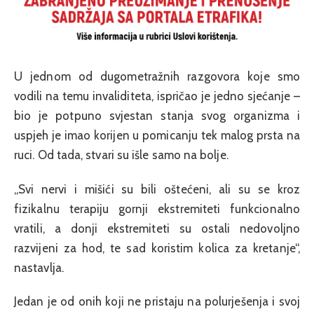
U jednom od dugometražnih razgovora koje smo
vodili na temu invaliditeta, ispričao je jedno sjećanje –
bio je potpuno svjestan stanja svog organizma i
uspjeh je imao korijen u pomicanju tek malog prsta na
ruci. Od tada, stvari su išle samo na bolje.
„Svi nervi i mišići su bili oštećeni, ali su se kroz
fizikalnu terapiju gornji ekstremiteti funkcionalno
vratili, a donji ekstremiteti su ostali nedovoljno
razvijeni za hod, te sad koristim kolica za kretanje“,
nastavlja.
Jedan je od onih koji ne pristaju na polurješenja i svoj