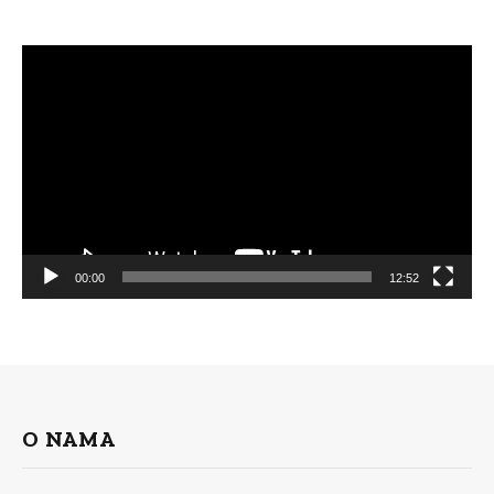
Video
Player
00:00
12:52
O NAMA