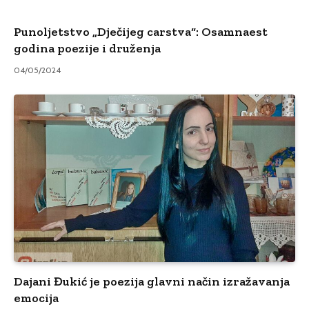
Punoljetstvo „Dječijeg carstva“: Osamnaest
godina poezije i druženja
04/05/2024
Dajani Đukić je poezija glavni način izražavanja
emocija