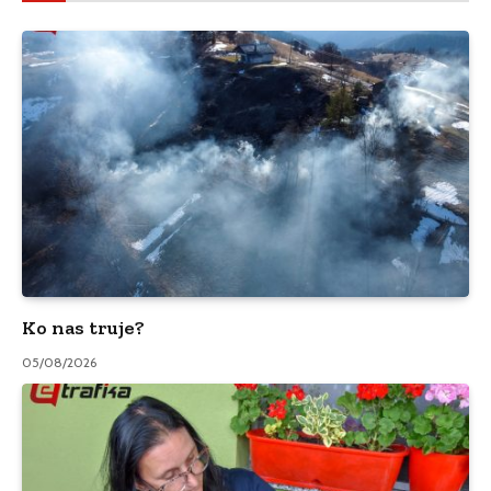
Ko nas truje?
05/08/2026