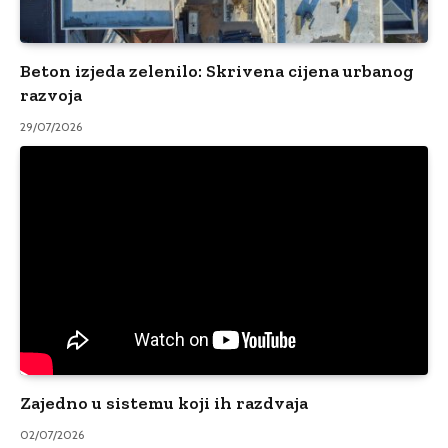
Beton izjeda zelenilo: Skrivena cijena urbanog
razvoja
29/07/2026
Zajedno u sistemu koji ih razdvaja
02/07/2026