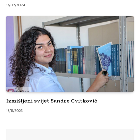
17/02/2024
Izmišljeni svijet Sandre Cvitković
16/11/2023