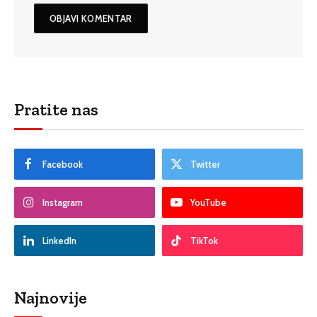
Pratite nas
Facebook
Twitter
Instagram
YouTube
LinkedIn
TikTok
Najnovije