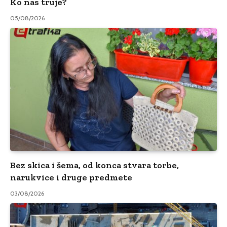
Ko nas truje?
05/08/2026
Bez skica i šema, od konca stvara torbe,
narukvice i druge predmete
03/08/2026