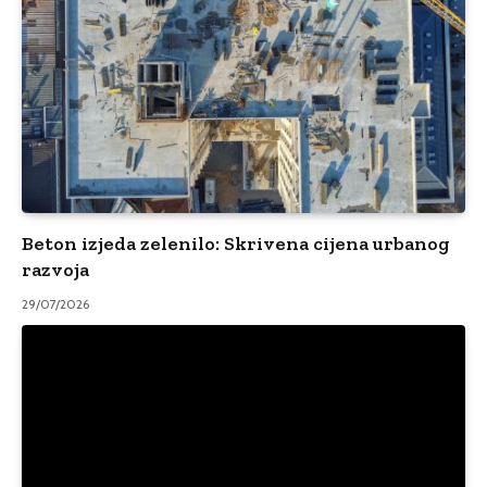
Beton izjeda zelenilo: Skrivena cijena urbanog
razvoja
29/07/2026