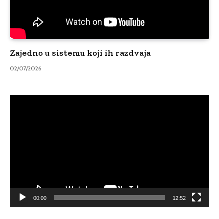
Zajedno u sistemu koji ih razdvaja
02/07/2026
Video
Player
00:00
12:52