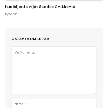
Izmišljeni svijet Sandre Cvitković
16/11/2023
OSTAVI KOMENTAR