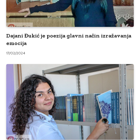
Dajani Đukić je poezija glavni način izražavanja
emocija
17/02/2024