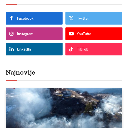
Facebook
Twitter
Instagram
YouTube
LinkedIn
TikTok
Najnovije