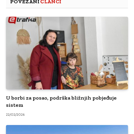
POVEZANI
ČLANCI
U borbi za posao, podrška bližnjih pobjeđuje
sistem
22/02/2026