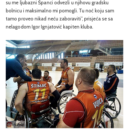
su me ljubazni Španci odvezli u njihovu gradsku
bolnicu i maksimalno mi pomogli. Tu noć koju sam
tamo proveo nikad neću zaboraviti”, prisjeća se sa
nelagodom Igor Ignjatović kapiten kluba.