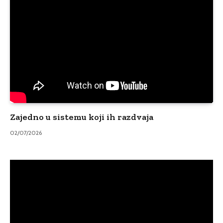
Zajedno u sistemu koji ih razdvaja
02/07/2026
Video
Player