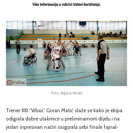
Foto: Biljana Nedić
Trener KKI “Vrbas“ Goran Matić slaže se kako je ekipa
odigrala dobre utakmice u preliminarnom dijelu i na
jedan inpresivan način osigurala sebi finale fajnal-