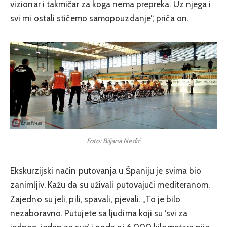
vizionar i takmičar za koga nema prepreka. Uz njega i
svi mi ostali stičemo samopouzdanje“, priča on.
Foto: Biljana Nedić
Ekskurzijski način putovanja u Španiju je svima bio
zanimljiv. Kažu da su uživali putovajući mediteranom.
Zajedno su jeli, pili, spavali, pjevali. „To je bilo
nezaboravno. Putujete sa ljudima koji su ‘svi za