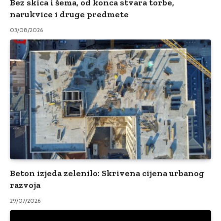
Bez skica i šema, od konca stvara torbe,
narukvice i druge predmete
03/08/2026
Beton izjeda zelenilo: Skrivena cijena urbanog
razvoja
29/07/2026