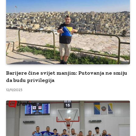
Barijere čine svijet manjim: Putovanja ne smiju
da budu privilegija
12/11/2025