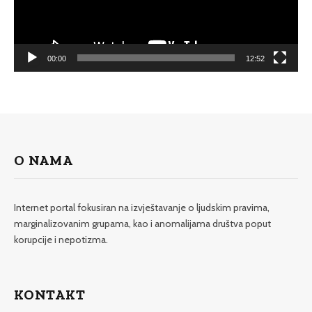
00:00
12:52
O NAMA
Internet portal fokusiran na izvještavanje o ljudskim pravima,
marginalizovanim grupama, kao i anomalijama društva poput
korupcije i nepotizma.
KONTAKT