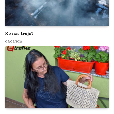
Ko nas truje?
05/08/2026