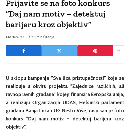
Prijavite se na foto konkurs
“Daj nam motiv – detektuj
barijeru kroz objektiv”
14/01/2020
3 Min Čitanja
U sklopu kampanje ”Sva lica pristupačnosti” koja se
realizuje u okviru projekta ”Zajednice različitih, ali
ravnopravnih građana” kojeg finansira Evropska unija,
a realizuju Organizacija UDAS, Helsinški parlament
građana Banja Luka i UG Nešto Više, raspisan je
foto
konkurs “Daj nam motiv – detektuj barijeru kroz
objektiv”.