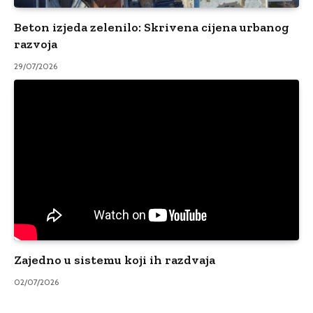
Beton izjeda zelenilo: Skrivena cijena urbanog
razvoja
29/07/2026
Zajedno u sistemu koji ih razdvaja
02/07/2026