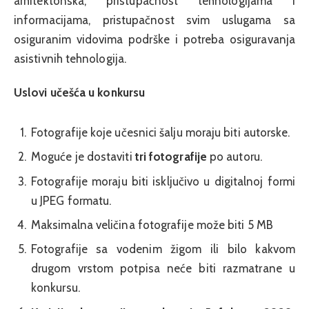
arhitektonska, pristupačnost tehnologijama i
informacijama, pristupačnost svim uslugama sa
osiguranim vidovima podrške i potreba osiguravanja
asistivnih tehnologija.
Uslovi učešća u konkursu
Fotografije koje učesnici šalju moraju biti autorske.
Moguće je dostaviti
tri fotografije
po autoru.
Fotografije moraju biti isključivo u digitalnoj formi
u JPEG formatu.
Maksimalna veličina fotografije može biti 5 MB
Fotografije sa vodenim žigom ili bilo kakvom
drugom vrstom potpisa neće biti razmatrane u
konkursu.