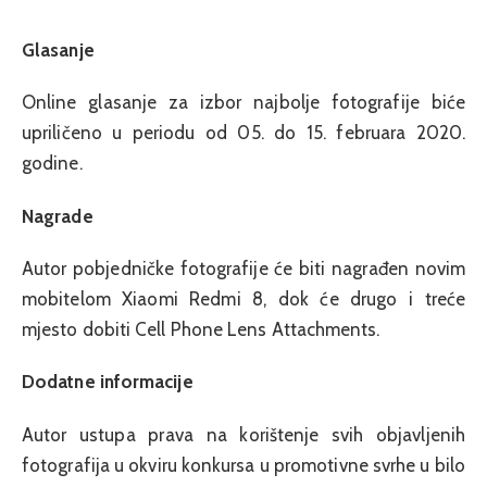
Glasanje
Online glasanje za izbor najbolje fotografije biće
upriličeno u periodu od 05. do 15. februara 2020.
godine.
Nagrade
Autor pobjedničke fotografije će biti nagrađen novim
mobitelom Xiaomi Redmi 8, dok će drugo i treće
mjesto dobiti Cell Phone Lens Attachments.
Dodatne informacije
Autor ustupa prava na korištenje svih objavljenih
fotografija u okviru konkursa u promotivne svrhe u bilo