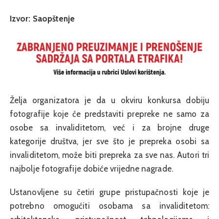
Izvor: Saopštenje
Želja organizatora je da u okviru konkursa dobiju
fotografije koje će predstaviti prepreke ne samo za
osobe sa invaliditetom, već i za brojne druge
kategorije društva, jer sve što je prepreka osobi sa
invaliditetom, može biti prepreka za sve nas. Autori tri
najbolje fotografije dobiće vrijedne nagrade.
Ustanovljene su četiri grupe pristupačnosti koje je
potrebno omogućiti osobama sa invaliditetom: