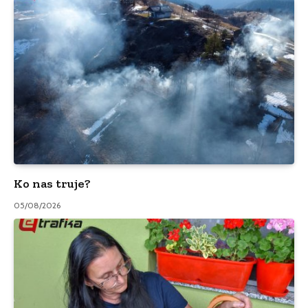
Ko nas truje?
05/08/2026