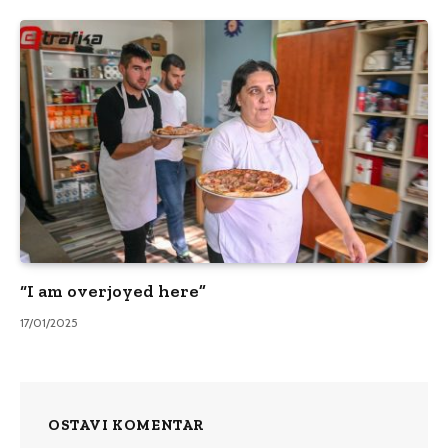
“I am overjoyed here”
17/01/2025
OSTAVI KOMENTAR