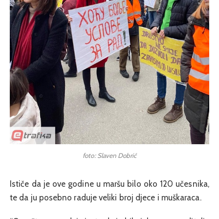
foto: Slaven Dobrić
Ističe da je ove godine u maršu bilo oko 120 učesnika,
te da ju posebno raduje veliki broj djece i muškaraca.