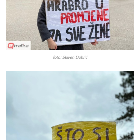
foto: Slaven Dobrić