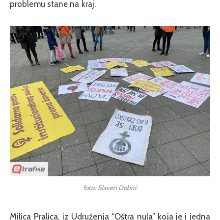
problemu stane na kraj.
foto: Slaven Dobrić
Milica Pralica, iz Udruženja “Oštra nula” koja je i jedna