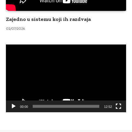
Zajedno u sistemu koji ih razdvaja
02/07/2026
Video
Player
00:00
12:52