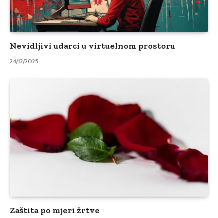
Nevidljivi udarci u virtuelnom prostoru
24/12/2025
Zaštita po mjeri žrtve