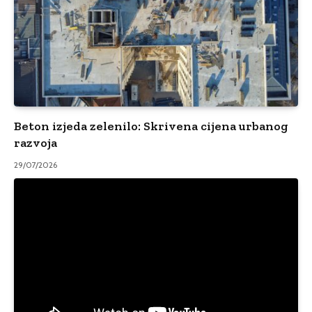
Beton izjeda zelenilo: Skrivena cijena urbanog
razvoja
29/07/2026