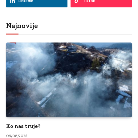
LinkedIn
TikTok
Najnovije
Ko nas truje?
05/08/2026