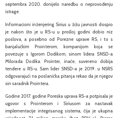
septembra 2020. donijelo naredbu o neprovođenju
istrage.
Informacioni inženjering Sirius u žižu javnosti dospio
je nakon što je u RS-u u prošloj godini dobio niz
poslova, a posebno od Porezne uprave RS, i to s
banjalučkim Prointerom, kompanijom koja se
povezuje s Igorom Dodikom, sinom lidera SNSD-a
Milorada Dodika. Prointer, inače, suvereno dobija
tendere u RS-u. Sam lider SNSD-a je 2019. u NSRS
odgovarajući na poslanička pitanja rekao da je njegov
sin saradnik Prointera.
Godine 2017. godine Poreska uprava RS-a potpisala je
ugovor s Prointerom i Siriusom za nastavak
implementacije integrisanog sistema, čija je ukupna