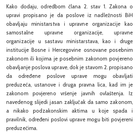
Kako dodaju, odredbom člana 2. stav 1. Zakona o
upravi propisano je da poslove iz nadležnosti BiH
obavljaju ministarstva i upravne organizacije kao
samostalne upravne organizacije, upravne
organizacije u sastavu ministarstava, kao i druge
institucije Bosne i Hercegovine osnovane posebnim
zakonom ili kojima je posebnim zakonom povjereno
obavljanje poslova uprave, dok je stavom 2. propisano
da određene poslove uprave mogu obavljati
preduzeća, ustanove i druga pravna lica, kad im je
zakonom povjereno vršenje javnih ovlaštenja. Iz
navedenog slijedi jasan zaključak da samo zakonom,
a nikako podzakonskim aktima u koje spada i
pravilnik, određeni poslovi uprave mogu biti povjereni
preduzećima.