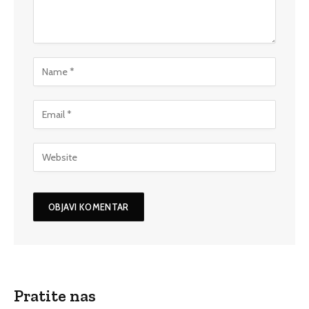
Pratite nas