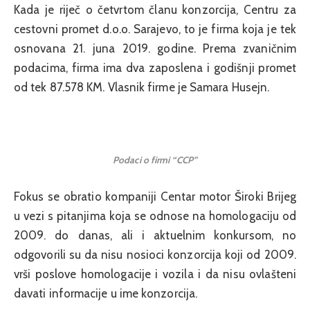
Kada je riječ o četvrtom članu konzorcija, Centru za
cestovni promet d.o.o. Sarajevo, to je firma koja je tek
osnovana 21. juna 2019. godine. Prema zvaničnim
podacima, firma ima dva zaposlena i godišnji promet
od tek 87.578 KM. Vlasnik firme je Samara Husejn.
Podaci o firmi “CCP”
Fokus se obratio kompaniji Centar motor Široki Brijeg
u vezi s pitanjima koja se odnose na homologaciju od
2009. do danas, ali i aktuelnim konkursom, no
odgovorili su da nisu nosioci konzorcija koji od 2009.
vrši poslove homologacije i vozila i da nisu ovlašteni
davati informacije u ime konzorcija.