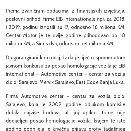
Prema zvaničnim podacima iz finansijskih izvještaja,
poslovni prihodi firme EIB Internationale npr. za 2018.
i 2019. godinu iznosili su 17, odnosno 16 miliona KM.
Centar Motor je te dvije godine prihodovao po 10
miliona KM, a Sirius dva, odnosno pet miliona KM.
Drugorangirani konzorcij, kada je riječ o spomenutom
javnom konkursu za posao homologacije vozila je EIB
International – Automotive center – centar za vozila
d.o.o. Sarajevo, Mervik Sarajevo, East Code Banja Luka.
Firma Automotive center – centar za vozila d.o.o.
Sarajevo, koja je 2009. godine odlukom komisije
dobila najviše bodova, ali joj uprkos tome nije
dodijeljen posao homologacije vozila, krajem te iste
godine podnijela je krivičnu prijavu protiv tadašnjeg