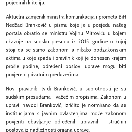
pojedinih kriterija.
Aktuelni zamjenik ministra komunikacija i prometa BiH
Nedžad Branković u pismu koje je u posjedu našeg
portala obratio se ministru Vojinu Mitroviću u kojem
ukazuje na sudsku presudu iz 2015. godine u kojoj
stoji da se samo zakonom, a nikako podzakonskim
aktima u koje spada i pravilnik koji je donesen krajem
prošle godine, određeni poslovi uprave mogu biti
povjereni privatnim preduzećima.
Novi pravilnik, tvrdi Branković, u suprotnosti je sa
sudskim presudama i važećim propisima. Zakonom u
upravi, navodi Branković, izričito je normirano da se
institucijama s javnim ovlaštenjima može zakonom
povjeriti obavljanje određenih upravnih i stručnih
poslova iz nadležnosti organa uprave.