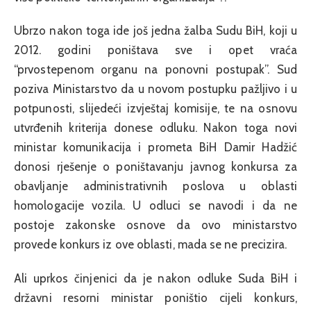
Ubrzo nakon toga ide još jedna žalba Sudu BiH, koji u
2012. godini poništava sve i opet vraća
“prvostepenom organu na ponovni postupak”. Sud
poziva Ministarstvo da u novom postupku pažljivo i u
potpunosti, slijedeći izvještaj komisije, te na osnovu
utvrđenih kriterija donese odluku. Nakon toga novi
ministar komunikacija i prometa BiH Damir Hadžić
donosi rješenje o poništavanju javnog konkursa za
obavljanje administrativnih poslova u oblasti
homologacije vozila. U odluci se navodi i da ne
postoje zakonske osnove da ovo ministarstvo
provede konkurs iz ove oblasti, mada se ne precizira.
Ali uprkos činjenici da je nakon odluke Suda BiH i
državni resorni ministar poništio cijeli konkurs,