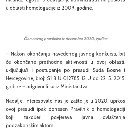
u oblasti homologacije iz 2009. godine.
Član novog pravilnika iz decembra 2020. godine
– Nakon okončanja navedenog javnog konkursa, bit
će okončane prethodne aktivnosti u ovoj oblasti,
uključujući i postupanje po presudi Suda Bosne i
Hercegovine, broj: S1 3 U 012785 13 U od 22. 5. 2015.
godine – odgovorili su iz Ministarstva.
Nadalje, interesovalo nas je zašto je u 2020. uprkos
ovoj presudi ipak donesen Pravilnik o homologaciji
koji, također, povjerava javna ovlaštenja
podzakonskim aktom.