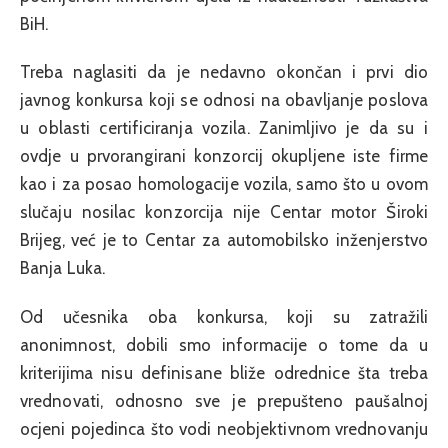
BiH.
Treba naglasiti da je nedavno okončan i prvi dio
javnog konkursa koji se odnosi na obavljanje poslova
u oblasti certificiranja vozila. Zanimljivo je da su i
ovdje u prvorangirani konzorcij okupljene iste firme
kao i za posao homologacije vozila, samo što u ovom
slučaju nosilac konzorcija nije Centar motor Široki
Brijeg, već je to Centar za automobilsko inženjerstvo
Banja Luka.
Od učesnika oba konkursa, koji su zatražili
anonimnost, dobili smo informacije o tome da u
kriterijima nisu definisane bliže odrednice šta treba
vrednovati, odnosno sve je prepušteno paušalnoj
ocjeni pojedinca što vodi neobjektivnom vrednovanju