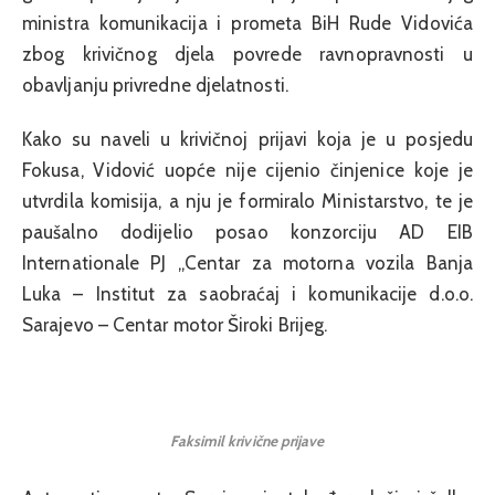
ministra komunikacija i prometa BiH Rude Vidovića
zbog krivičnog djela povrede ravnopravnosti u
obavljanju privredne djelatnosti.
Kako su naveli u krivičnoj prijavi koja je u posjedu
Fokusa, Vidović uopće nije cijenio činjenice koje je
utvrdila komisija, a nju je formiralo Ministarstvo, te je
paušalno dodijelio posao konzorciju AD EIB
Internationale PJ „Centar za motorna vozila Banja
Luka – Institut za saobraćaj i komunikacije d.o.o.
Sarajevo – Centar motor Široki Brijeg.
Faksimil krivične prijave