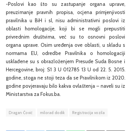
-Poslovi kao što su zastupanje organa uprave,
preuzimanje pravnih propisa, ocjena primjenjivosti
pravilnika u BiH i sl, nisu administrativni poslovi iz
oblasti homologacije, koji bi se mogli prepustiti
privrednim društvima, već su to osnovni poslovi
organa uprave. Osim uređenja ove oblasti, u skladu s
normama EU, odredbe Pravilnika o homologaciji
usklađene su s obrazloženjem Presude Suda Bosne i
Hercegovine, broj: S1 3 U 012785 13 U od 22. 5. 2015.
godine, stoga ne stoji teza da se Pravilnikom iz 2020.
godine povjeravaju bilo kakva ovlaštenja – naveli su iz
Ministarstva za Fokus.ba.
Dragan Čović
milorad dodik
Registracija vozila