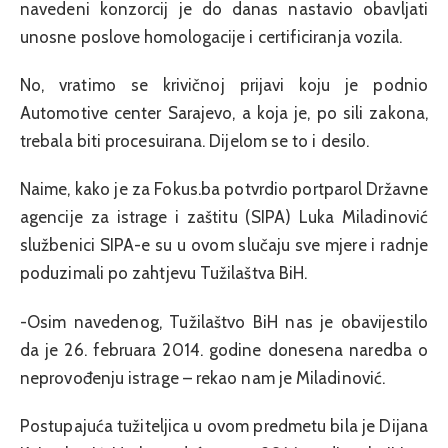
navedeni konzorcij je do danas nastavio obavljati
unosne poslove homologacije i certificiranja vozila.
No, vratimo se krivičnoj prijavi koju je podnio
Automotive center Sarajevo, a koja je, po sili zakona,
trebala biti procesuirana. Dijelom se to i desilo.
Naime, kako je za Fokus.ba potvrdio portparol Državne
agencije za istrage i zaštitu (SIPA) Luka Miladinović
službenici SIPA-e su u ovom slučaju sve mjere i radnje
poduzimali po zahtjevu Tužilaštva BiH.
-Osim navedenog, Tužilaštvo BiH nas je obavijestilo
da je 26. februara 2014. godine donesena naredba o
neprovođenju istrage – rekao nam je Miladinović.
Postupajuća tužiteljica u ovom predmetu bila je Dijana