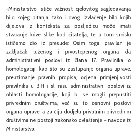
-Ministarstvo ističe važnost cjelovitog sagledavanja
bilo kojeg pitanja, tako i ovog. Izvlačenje bilo kojih
dijelova iz konteksta za posljedicu može imati
stvaranje krive slike kod čitatelja, te u tom smislu
ističemo dio iz presude: Osim toga, pravilan je
zaključak tuženog i prvostepenog organa da
administrativni poslovi iz člana 17. Pravilnika o
homologaciji, kao što su zastupanje organa uprave,
preuzimanje pravnih propisa, ocjena primjenjivosti
pravilnika u BiH i sl, nisu administrativni poslovi iz
oblasti homologacije, koji bi se mogli prepustiti
privrednim društvima, već su to osnovni poslovi
organa uprave, a za čiju dodjelu privatnim privrednim
društvima ne postoji zakonsko ovlaštenje – navode iz
Ministarstva.