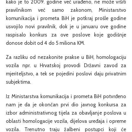
kako je to 2009. godine već urađeno, ne može vršiti
pravilnikom već samo zakonom, Ministarstvo
komunikacija i prometa BiH je potkraj prošle godine
usvojilo novi pravilnik, dok je u januaru ove godine
raspisalo konkurs za ove poslove koje godišnje
donose dobit od 4 do 5 miliona KM.
Za razliku od nezakonite prakse u BiH, homologaciju
vozila npr. u Hrvatskoj provodi Državni zavod za
mjeriteljstvo, a tek se pojedini poslovi daju privatnim
subjektima.
Iz Ministarstva komunikacija i prometa BiH potvrđeno
nam je da je okončan prvi dio javnog konkursa za
izbor administrativnog tijela za obavljanje poslova u
oblasti homologacije vozila, dijelova uređaja i opreme
vozila. Trenutno traju žalbeni postupci koji će