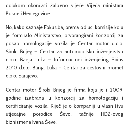
odlukom okončati Žalbeno vijeće Vijeća ministara
Bosne i Hercegovine.
No, kako saznaje Fokus.ba, prema odluci komisije koju
je formiralo Ministarstvo, prvorangirani konzorcij za
posao homologacije vozila je Centar motor d.o.o.
Široki Brijeg – Centar za automobilsko inženjerstvo
d.o.o. Banja Luka – Informacioni inženjering Sirius
2010 d.o.o. Banja Luka – Centar za cestovni promet
d.o.o. Sarajevo.
Centar motor Široki Brijeg je firma koja je i 2009.
godine izabrana u konzorcij za homologaciju i
certificiranje vozila. Riječ je o kompaniji u vlasništvu
utjecajne porodice Ševo, tačnije HDZ-ovog
biznismena Ivana Ševe.