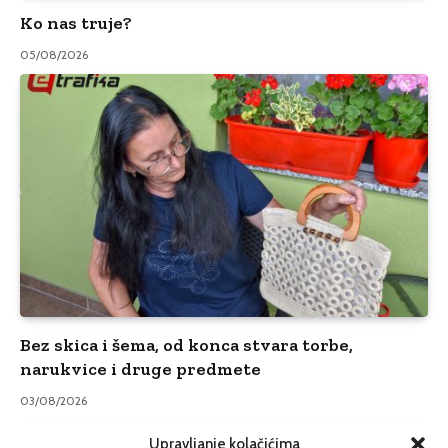
Ko nas truje?
05/08/2026
Bez skica i šema, od konca stvara torbe,
narukvice i druge predmete
03/08/2026
Upravljanje kolačićima