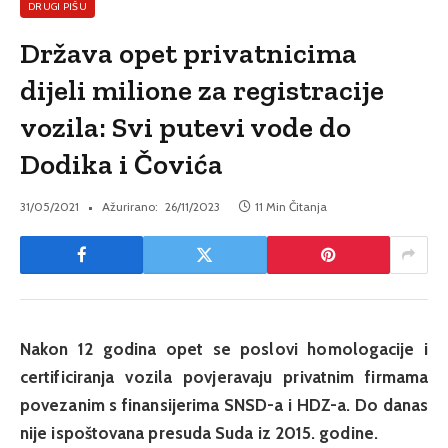
DRUGI PIŠU
Država opet privatnicima
dijeli milione za registracije
vozila: Svi putevi vode do
Dodika i Čovića
31/05/2021
Ažurirano:
26/11/2023
11 Min Čitanja
Nakon 12 godina opet se poslovi homologacije i
certificiranja vozila povjeravaju privatnim firmama
povezanim s finansijerima SNSD-a i HDZ-a. Do danas
nije ispoštovana presuda Suda iz 2015. godine.