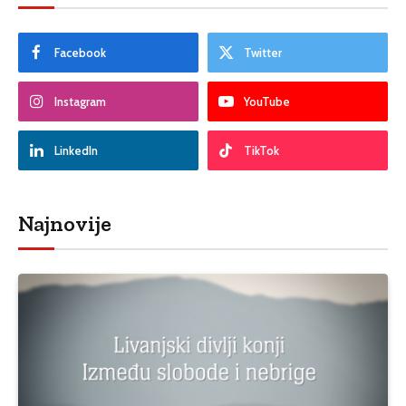
Facebook
Twitter
Instagram
YouTube
LinkedIn
TikTok
Najnovije