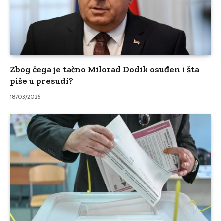
Zbog čega je tačno Milorad Dodik osuđen i šta
piše u presudi?
18/03/2026