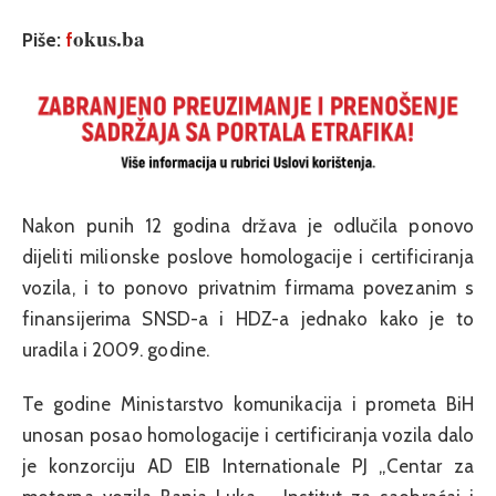
okus.ba
Piše:
f
Nakon punih 12 godina država je odlučila ponovo
dijeliti milionske poslove homologacije i certificiranja
vozila, i to ponovo privatnim firmama povezanim s
finansijerima SNSD-a i HDZ-a jednako kako je to
uradila i 2009. godine.
Te godine Ministarstvo komunikacija i prometa BiH
unosan posao homologacije i certificiranja vozila dalo
je konzorciju AD EIB Internationale PJ „Centar za