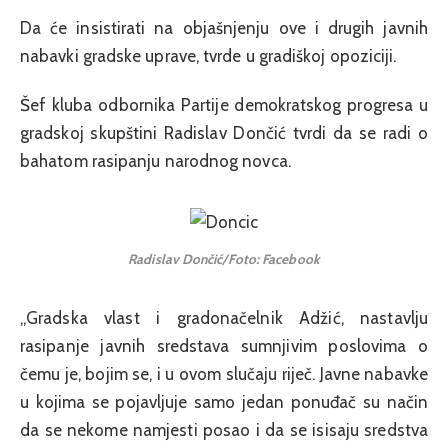
Da će insistirati na objašnjenju ove i drugih javnih
nabavki gradske uprave, tvrde u gradiškoj opoziciji.
Šef kluba odbornika Partije demokratskog progresa u
gradskoj skupštini Radislav Dončić tvrdi da se radi o
bahatom rasipanju narodnog novca.
Radislav Dončić/Foto: Facebook
„Gradska vlast i gradonačelnik Adžić, nastavlju
rasipanje javnih sredstava sumnjivim poslovima o
čemu je, bojim se, i u ovom slučaju riječ. Javne nabavke
u kojima se pojavljuje samo jedan ponuđač su način
da se nekome namjesti posao i da se isisaju sredstva