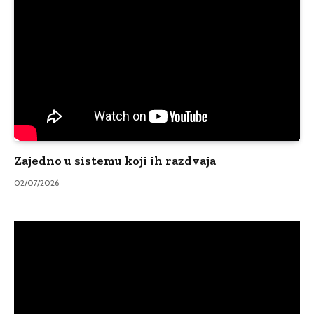
Zajedno u sistemu koji ih razdvaja
02/07/2026
Video
Player