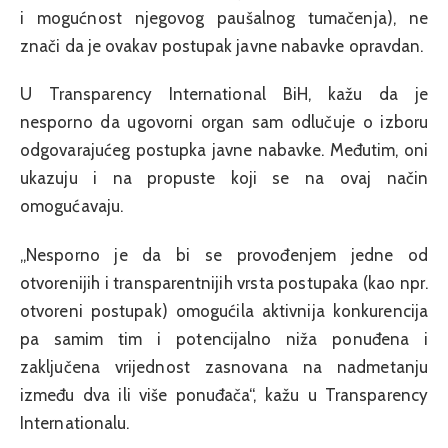
i mogućnost njegovog paušalnog tumačenja), ne
znači da je ovakav postupak javne nabavke opravdan.
U Transparency International BiH, kažu da je
nesporno da ugovorni organ sam odlučuje o izboru
odgovarajućeg postupka javne nabavke. Međutim, oni
ukazuju i na propuste koji se na ovaj način
omogućavaju.
„Nesporno je da bi se provođenjem jedne od
otvorenijih i transparentnijih vrsta postupaka (kao npr.
otvoreni postupak) omogućila aktivnija konkurencija
pa samim tim i potencijalno niža ponuđena i
zaključena vrijednost zasnovana na nadmetanju
između dva ili više ponuđača“, kažu u Transparency
Internationalu.