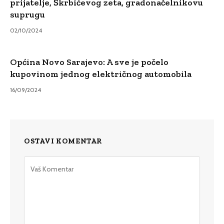
prijatelje, Škrbićevog zeta, gradonačelnikovu
suprugu
02/10/2024
Općina Novo Sarajevo: A sve je počelo
kupovinom jednog električnog automobila
16/09/2024
OSTAVI KOMENTAR