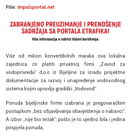
Piše:
impulsportal.net
Više od milion konvertibilnih maraka ova lokalna
zajednica će platiti privatnoj firmi „Zavod za
vodoprivredu“ d.o.o iz Bijeljine za izradu projektne
dokumentacije za razvoj i unapređenje vodovodnog
sistema kojim upravlja gradiški „Vodovod“.
Ponuda bijeljinske firme izabrana je pregovaračkim
postupkom „bez objavljivanja obavještenja o nabavci“.
A izbor „nije bio težak“, pošto je to ujedno bila i jedina
prispjela ponuda.