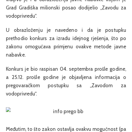
Grad Gradiška milionski posao dodijelio „Zavodu za
vodoprivredu“.
U obrazloženju je navedeno i da je postupku
prethodio konkurs za izradu idejnog rješenja, što po
zakonu omogućava primjenu ovakve metode javne
nabavke.
Konkurs je bio raspisan 04. septembra prošle godine,
a 25.12. prošle godine je objavljena informacija o
pregovaračkom postupku sa „Zavodom za
vodoprivredu“.
Međutim, to što zakon ostavlja ovakvu mogućnost (pa