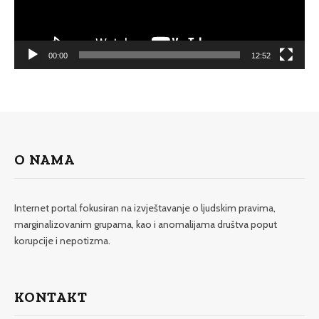
00:00
12:52
O NAMA
Internet portal fokusiran na izvještavanje o ljudskim pravima,
marginalizovanim grupama, kao i anomalijama društva poput
korupcije i nepotizma.
KONTAKT