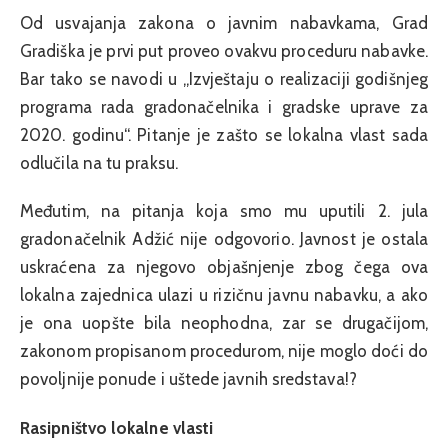
Od usvajanja zakona o javnim nabavkama, Grad
Gradiška je prvi put proveo ovakvu proceduru nabavke.
Bar tako se navodi u „Izvještaju o realizaciji godišnjeg
programa rada gradonačelnika i gradske uprave za
2020. godinu“. Pitanje je zašto se lokalna vlast sada
odlučila na tu praksu.
Međutim, na pitanja koja smo mu uputili 2. jula
gradonačelnik Adžić nije odgovorio. Javnost je ostala
uskraćena za njegovo objašnjenje zbog čega ova
lokalna zajednica ulazi u rizičnu javnu nabavku, a ako
je ona uopšte bila neophodna, zar se drugačijom,
zakonom propisanom procedurom, nije moglo doći do
povoljnije ponude i uštede javnih sredstava!?
Rasipništvo lokalne vlasti