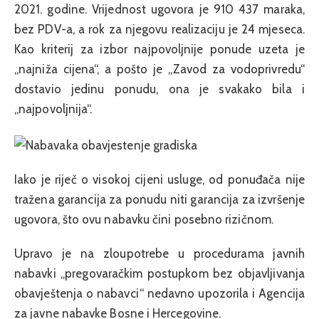
2021. godine. Vrijednost ugovora je 910 437 maraka,
bez PDV-a, a rok za njegovu realizaciju je 24 mjeseca.
Kao kriterij za izbor najpovoljnije ponude uzeta je
„najniža cijena“, a pošto je „Zavod za vodoprivredu“
dostavio jedinu ponudu, ona je svakako bila i
„najpovoljnija“.
Iako je riječ o visokoj cijeni usluge, od ponuđača nije
tražena garancija za ponudu niti garancija za izvršenje
ugovora, što ovu nabavku čini posebno rizičnom.
Upravo je na zloupotrebe u procedurama javnih
nabavki „pregovaračkim postupkom bez objavljivanja
obavještenja o nabavci“ nedavno upozorila i Agencija
za javne nabavke Bosne i Hercegovine.