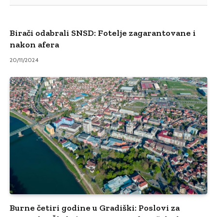
Birači odabrali SNSD: Fotelje zagarantovane i
nakon afera
20/11/2024
Burne četiri godine u Gradiški: Poslovi za