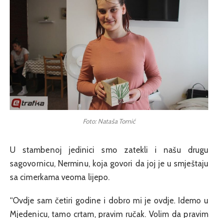
Foto: Nataša Tomić
U stambenoj jedinici smo zatekli i našu drugu
sagovornicu, Nerminu, koja govori da joj je u smještaju
sa cimerkama veoma lijepo.
“Ovdje sam četiri godine i dobro mi je ovdje. Idemo u
Mjedenicu, tamo crtam, pravim ručak. Volim da pravim