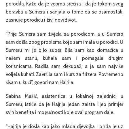
porodila. Kaže da je veoma srećna i da je tokom svog
boravka u Sumeru i sanjala o tome da se osamostali,
zasnuje porodicu i živi novi život.
“Prije Sumera sam živjela sa porodicom, a u Sumero
sam došla zbog problema koje sam imala u porodici. U
Sumeru mi je bilo super. Bila sam kao domaćica u
našem stanu, kuhala sam i pomagala drugim
korisnicama. Radila sam dekupaž, a ja sam najviše
voljela kuhati. Završila sam i kurs za frizera. Povremeno
šišam u kući”, govori nam Hajrija.
Sabina Mašić, asistentica u lokalnoj zajednici u
Sumeru, ističe da je Hajrija jedan zaista lijep primjer
svih benefita i mogućnosti koje ovaj program daje.
“Hajrija je došla kao jako mlada djevojka i onda je uz