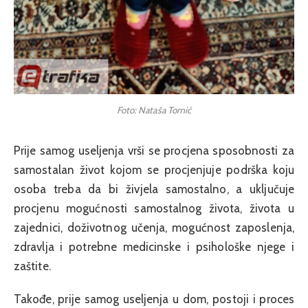
Foto: Nataša Tomić
Prije samog useljenja vrši se procjena sposobnosti za
samostalan život kojom se procjenjuje podrška koju
osoba treba da bi živjela samostalno, a uključuje
procjenu mogućnosti samostalnog života, života u
zajednici, doživotnog učenja, mogućnost zaposlenja,
zdravlja i potrebne medicinske i psihološke njege i
zaštite.
Takođe, prije samog useljenja u dom, postoji i proces