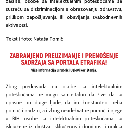
zaštitu, osobe sa intelektualnim poteškoćama se
susreću sa diskriminacijom u obrazovanju, zdravstvu,
prilikom zapošljavanja ili obavljanja svakodnevnih
aktivnosti.
Tekst i foto: Nataša Tomić
Zbog predrasuda da osobe sa intelektualnim
poteškoćama ne mogu samostalno da žive, da su
opasne po druge ljude, da im konstantno treba
pomoć i nadzor, a i zbog neadekvatne pomoći i njege
u BIH, osobe sa intelektualnim poteškoćama su
isključene iz društva. Isključenosti doprinosi i praksa