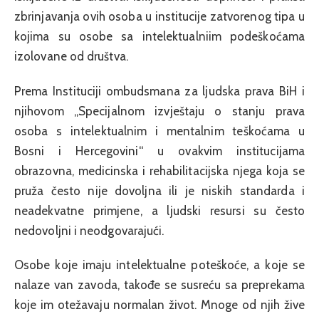
zbrinjavanja ovih osoba u institucije zatvorenog tipa u
kojima su osobe sa intelektualniim podeškoćama
izolovane od društva.
Prema Instituciji ombudsmana za ljudska prava BiH i
njihovom „Specijalnom izvještaju o stanju prava
osoba s intelektualnim i mentalnim teškoćama u
Bosni i Hercegovini“ u ovakvim institucijama
obrazovna, medicinska i rehabilitacijska njega koja se
pruža često nije dovoljna ili je niskih standarda i
neadekvatne primjene, a ljudski resursi su često
nedovoljni i neodgovarajući.
Osobe koje imaju intelektualne poteškoće, a koje se
nalaze van zavoda, takođe se susreću sa preprekama
koje im otežavaju normalan život. Mnoge od njih žive