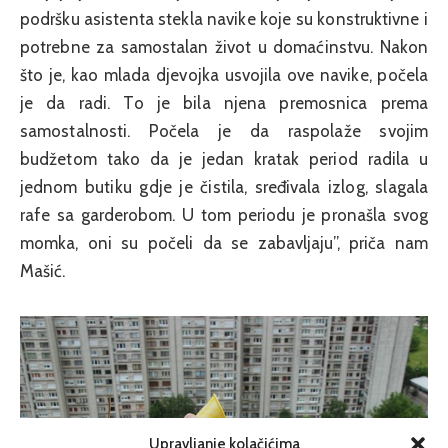
podršku asistenta stekla navike koje su konstruktivne i
potrebne za samostalan život u domaćinstvu. Nakon
što je, kao mlada djevojka usvojila ove navike, počela
je da radi. To je bila njena premosnica prema
samostalnosti. Počela je da raspolaže svojim
budžetom tako da je jedan kratak period radila u
jednom butiku gdje je čistila, sređivala izlog, slagala
rafe sa garderobom. U tom periodu je pronašla svog
momka, oni su počeli da se zabavljaju”, priča nam
Mašić.
Upravljanje kolačićima