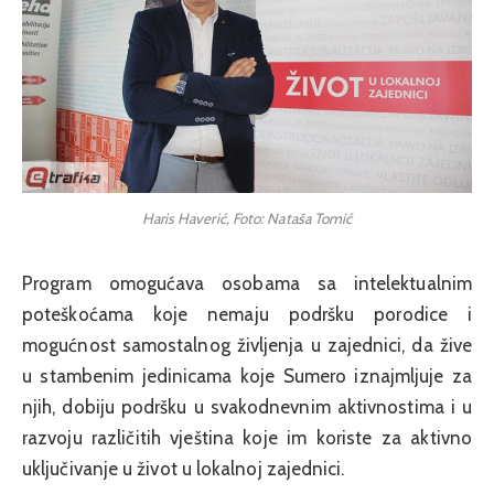
Haris Haverić, Foto: Nataša Tomić
Program omogućava osobama sa intelektualnim
poteškoćama koje nemaju podršku porodice i
mogućnost samostalnog življenja u zajednici, da žive
u stambenim jedinicama koje Sumero iznajmljuje za
njih, dobiju podršku u svakodnevnim aktivnostima i u
razvoju različitih vještina koje im koriste za aktivno
uključivanje u život u lokalnoj zajednici.