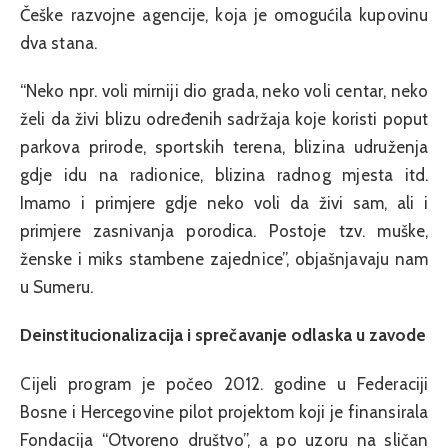
Češke razvojne agencije, koja je omogućila kupovinu
dva stana.
“Neko npr. voli mirniji dio grada, neko voli centar, neko
želi da živi blizu određenih sadržaja koje koristi poput
parkova prirode, sportskih terena, blizina udruženja
gdje idu na radionice, blizina radnog mjesta itd.
Imamo i primjere gdje neko voli da živi sam, ali i
primjere zasnivanja porodica. Postoje tzv. muške,
ženske i miks stambene zajednice”, objašnjavaju nam
u Sumeru.
Deinstitucionalizacija i sprečavanje odlaska u zavode
Cijeli program je počeo 2012. godine u Federaciji
Bosne i Hercegovine pilot projektom koji je finansirala
Fondacija “Otvoreno društvo”, a po uzoru na sličan