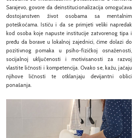
Sarajevo, govore da deinstitucionalizacija omogućava
dostojanstven život osobama sa mentalnim
poteškoćama. Ističu i da se primjeti veliki napredak
kod osoba koje napuste institucije zatvorenog tipa i
pređu da borave u lokalnoj zajednici, čime dolazi do
pozitivnog pomaka u psiho-fizičkoj osnaženosti,
socijalnoj uključenosti i motivisanosti za razvoj
vlastite ličnosti i kompetencija. Ovako se, kažu, jačaju
njihove ličnosti te otklanjaju devijantni oblici
ponašanja.