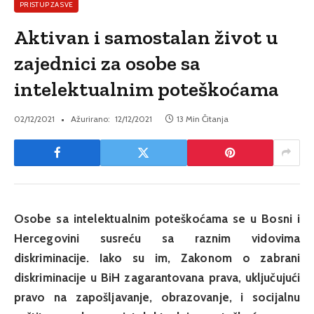
PRISTUP ZA SVE
Aktivan i samostalan život u
zajednici za osobe sa
intelektualnim poteškoćama
02/12/2021
Ažurirano:
12/12/2021
13 Min Čitanja
Osobe sa intelektualnim poteškoćama se u Bosni i
Hercegovini susreću sa raznim vidovima
diskriminacije. Iako su im, Zakonom o zabrani
diskriminacije u BiH zagarantovana prava, uključujući
pravo na zapošljavanje, obrazovanje, i socijalnu