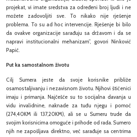
projekat, vi imate sredstva za određeni broj ljudi i ne
možete zadovoljiti sve. To nikako nije rješenje
problema. To su ad hoc intervencije. Rješenje bi bilo
da ovakve organizacije sarađuju sa državom i da se
napravi institucionalni mehanizam”, govori Ninković
Papić.
Put ka samostalnom životu
Cilj Sumera jeste da svoje korisnike približe
osamostaljivanju i nezavisnom životu. Njihovi štićenici
imaju i primanja. Najčešće su to socijalna davanja u
vidu invalidnine, naknade za tuđu njegu i pomoć
(274,40KM ili 137,20KM), ali se u Sumeru trude da
svojim korisnicima omoguće i prihode od rada. Sumero
njih ne zapošljava direktno, već sarađuje sa centrima