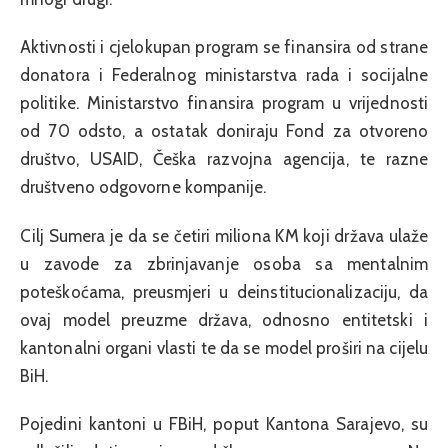
Aktivnosti i cjelokupan program se finansira od strane
donatora i Federalnog ministarstva rada i socijalne
politike. Ministarstvo finansira program u vrijednosti
od 70 odsto, a ostatak doniraju Fond za otvoreno
društvo, USAID, Češka razvojna agencija, te razne
društveno odgovorne kompanije.
Cilj Sumera je da se četiri miliona KM koji država ulaže
u zavode za zbrinjavanje osoba sa mentalnim
poteškoćama, preusmjeri u deinstitucionalizaciju, da
ovaj model preuzme država, odnosno entitetski i
kantonalni organi vlasti te da se model proširi na cijelu
BiH.
Pojedini kantoni u FBiH, poput Kantona Sarajevo, su