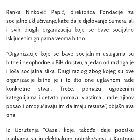
Ranka Ninković Papić, direktorica Fondacije za
socijalno uključivanje, kaže da je djelovanje Sumera, ali
i svih drugih organizacija koje se bave socijalno
isključenim grupama veoma bitno.
“Organizacije koje se bave socijalnim uslugama su
bitne i neophodne u BiH društvu, a jedan od razloga je
i loša socijalna slika. Drugi razlog zbog kojeg su ove
organizacije bitne je i to što one uglavnom rade
konkretne stvari. Treće, pomažu ugroženim
kategorijama i četvrto pomažu vlastima i rade njihov
posao i omogućavaju im da imaju resurse”, objašnjava
ona.
Iz Udruženja “Oaza”, koje, takođe, daje podršku
osobama sa intelektualnim poteškoćama u Kantonu