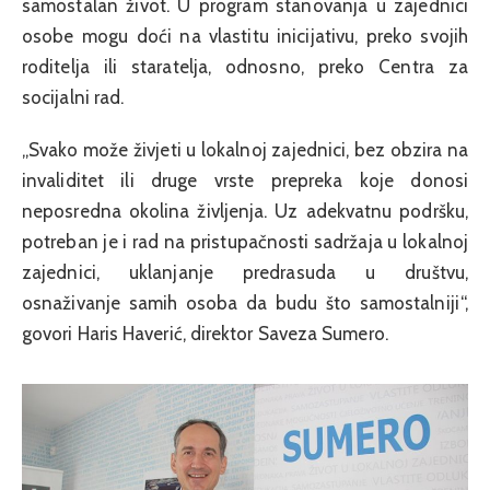
samostalan život. U program stanovanja u zajednici
osobe mogu doći na vlastitu inicijativu, preko svojih
roditelja ili staratelja, odnosno, preko Centra za
socijalni rad.
„Svako može živjeti u lokalnoj zajednici, bez obzira na
invaliditet ili druge vrste prepreka koje donosi
neposredna okolina življenja. Uz adekvatnu podršku,
potreban je i rad na pristupačnosti sadržaja u lokalnoj
zajednici, uklanjanje predrasuda u društvu,
osnaživanje samih osoba da budu što samostalniji“,
govori Haris Haverić, direktor Saveza Sumero.