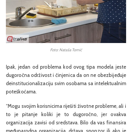
Foto: Nataša Tomić
Ipak, jedan od problema kod ovog tipa modela jeste
dugoročna održivost i činjenica da on ne obezbijeđuje
deinstitucionalizaciju svim osobama sa intelektualnim
poteškoćama.
“Mogu svojim korisnicima riješiti životne probleme, ali i
to je pitanje koliki je to dugoročno, jer ovakva
organizacija zavisi od sredstava. Bilo da vas finansira
međunarodna organizacija, država, sponzor ili ako je