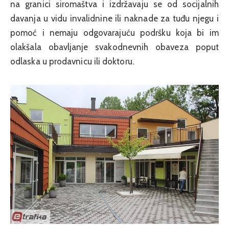
na granici siromaštva i izdržavaju se od socijalnih
davanja u vidu invalidnine ili naknade za tuđu njegu i
pomoć i nemaju odgovarajuću podršku koja bi im
olakšala obavljanje svakodnevnih obaveza poput
odlaska u prodavnicu ili doktoru.