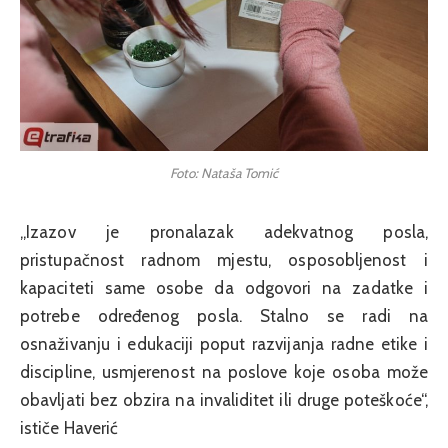
Foto: Nataša Tomić
„Izazov je pronalazak adekvatnog posla,
pristupačnost radnom mjestu, osposobljenost i
kapaciteti same osobe da odgovori na zadatke i
potrebe određenog posla. Stalno se radi na
osnaživanju i edukaciji poput razvijanja radne etike i
discipline, usmjerenost na poslove koje osoba može
obavljati bez obzira na invaliditet ili druge poteškoće“,
ističe Haverić