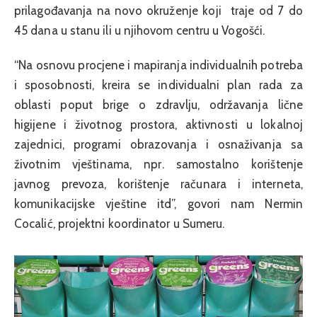
prilagođavanja na novo okruženje koji traje od 7 do
45 dana u stanu ili u njihovom centru u Vogošći.
“Na osnovu procjene i mapiranja individualnih potreba
i sposobnosti, kreira se individualni plan rada za
oblasti poput brige o zdravlju, održavanja lične
higijene i životnog prostora, aktivnosti u lokalnoj
zajednici, programi obrazovanja i osnaživanja sa
životnim vještinama, npr. samostalno korištenje
javnog prevoza, korištenje računara i interneta,
komunikacijske vještine itd”, govori nam Nermin
Cocalić, projektni koordinator u Sumeru.