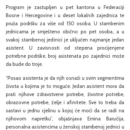
Program je zastupljen u pet kantona u Federaciji
Bosne i Hercegovine i u deset lokalnih zajednica te
pruža podršku za više od 150 osoba. U stambenim
jednicama je smješteno obično po pet osoba, a u
svakoj stambenoj jedinici je uključen najmanje jedan
asistent. U zavisnosti od stepena procijenjene
potrebne podrške, broj asistenata po zajednici može
da bude do troje.
“Posao asistenta je da njih osnaži u svim segmentima
života u kojima je to moguće. Jedan asistent mora da
prati njihove zdravstvene potrebe, životne potrebe,
obrazovne potrebe, želje i afinitete. Sve to treba da
sastavi u jednu cjelinu u kojoj će moći da se radi na
njihovom napretku”, objašnjava Emina Baručija,
personalna asistencima u ženskoj stambenoj jednici u