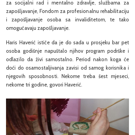
za socijalni rad i mentalno zdravlje, službama za
zapošljavanje, Fondom za profesionalnu rehabilitaciju
i zapošljavanje osoba sa invaliditetom, te tako
omogućavaju zapošljavanje.
Haris Haverić ističe da je do sada u prosjeku bar pet
osoba godišnje napuštalo njihov program podrške i
odlazilo da živi samostalno. Period nakon koga će
doći do osamostaljivanja zavisi od samog korisnika i
njegovih sposobnosti. Nekome treba šest mjeseci,
nekome tri godine, govori Haverić.