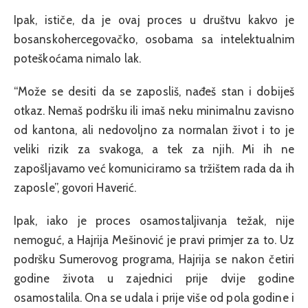
Ipak, ističe, da je ovaj proces u društvu kakvo je
bosanskohercegovačko, osobama sa intelektualnim
poteškoćama nimalo lak.
“Može se desiti da se zaposliš, nađeš stan i dobiješ
otkaz. Nemaš podršku ili imaš neku minimalnu zavisno
od kantona, ali nedovoljno za normalan život i to je
veliki rizik za svakoga, a tek za njih. Mi ih ne
zapošljavamo već komuniciramo sa tržištem rada da ih
zaposle”, govori Haverić.
Ipak, iako je proces osamostaljivanja težak, nije
nemoguć, a Hajrija Mešinović je pravi primjer za to. Uz
podršku Sumerovog programa, Hajrija se nakon četiri
godine života u zajednici prije dvije godine
osamostalila. Ona se udala i prije više od pola godine i