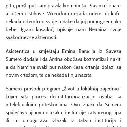
pitu, prošli put sam pravila krompirušu. Pravim i sehare,
a pišem i stihove. Vikendom nekada odem na kafu,
nekada odem kod svoje rođake da joj pomognem oko
bebe. Igram košarku”, opisuje nam Nermina svoje
svakodnevne aktivnosti.
Asistentica u smještaju Emina Baručija iz Saveza
Sumero dodaje i da Amina obožava kozmetiku i nakit,
a da Nermina svaki put nakon časa crtanja dolazi sa
novim crtežom, te da nekada i nju nacrta.
Sumero provodi program „Život u lokalnoj zajednici“
kojim vrši proces deinstitucionalizacije osoba sa
intelektualnim poteškoćama. Ovo znači da Sumero
spriječava njihov odlazak u institucije zatvorenog tipa
ili im omogućava izlazak iz takvih institucija i