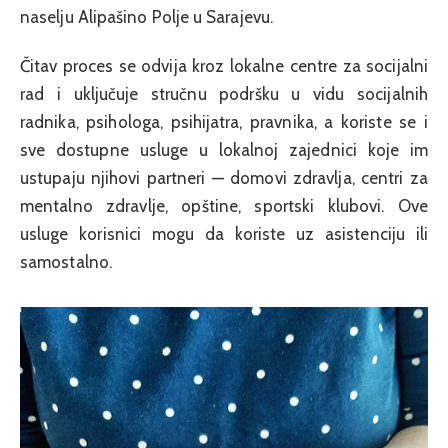
naselju Alipašino Polje u Sarajevu.
Čitav proces se odvija kroz lokalne centre za socijalni
rad i uključuje stručnu podršku u vidu socijalnih
radnika, psihologa, psihijatra, pravnika, a koriste se i
sve dostupne usluge u lokalnoj zajednici koje im
ustupaju njihovi partneri — domovi zdravlja, centri za
mentalno zdravlje, opštine, sportski klubovi. Ove
usluge korisnici mogu da koriste uz asistenciju ili
samostalno.