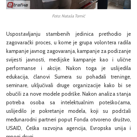
Foto: Nataša Tomić
Uspostavljanju stambenih jedinica prethodio je
zagovarački proces, u kome je grupa volontera radila
kampanje javnog zagovaranja, kampanje za podizanje
svijesti javnosti, medijske kampanje kao i ulične
performanse i akcije. Nakon toga je uslijedila
edukacija, članovi Sumera su pohađali treninge,
seminare, uključivali druge organizacije kako bi se
obučili za nove modele podrške. Nakon analiza stanja
potreba osoba sa intelektualnim poteškoćama,
uslijedilo je pokretanje modela, koji su podržali
međunarodni partneri poput Fonda otvoreno društvo,
USAID, Češka razvojna agencija, Evropska unija i
mnogi drugi.