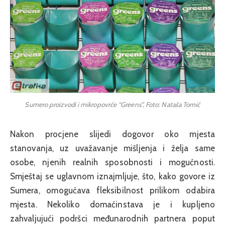
Sumero proizvodi i mikropovrće “Greens”, Foto: Nataša Tomić
Nakon procjene slijedi dogovor oko mjesta
stanovanja, uz uvažavanje mišljenja i želja same
osobe, njenih realnih sposobnosti i mogućnosti.
Smještaj se uglavnom iznajmljuje, što, kako govore iz
Sumera, omogućava fleksibilnost prilikom odabira
mjesta. Nekoliko domaćinstava je i kupljeno
zahvaljujući podršci međunarodnih partnera poput