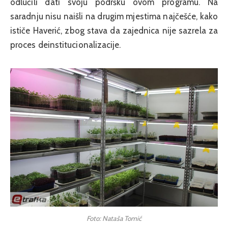
odlučili dati svoju podršku ovom programu. Na
saradnju nisu naišli na drugim mjestima najčešće, kako
ističe Haverić, zbog stava da zajednica nije sazrela za
proces deinstitucionalizacije.
Foto: Nataša Tomić