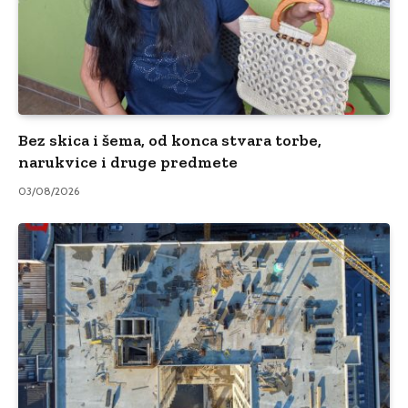
Bez skica i šema, od konca stvara torbe,
narukvice i druge predmete
03/08/2026