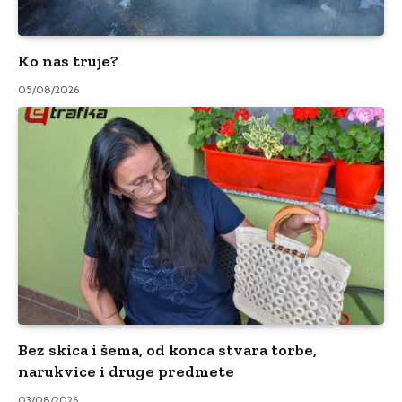
Ko nas truje?
05/08/2026
Bez skica i šema, od konca stvara torbe,
narukvice i druge predmete
03/08/2026