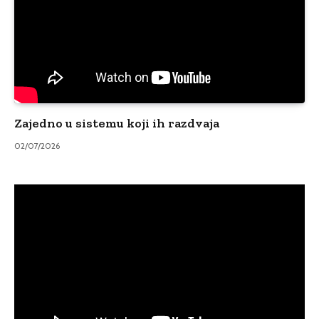
Zajedno u sistemu koji ih razdvaja
02/07/2026
Video
Player