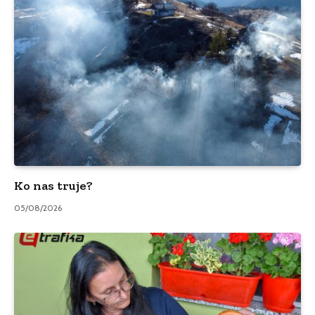
Ko nas truje?
05/08/2026