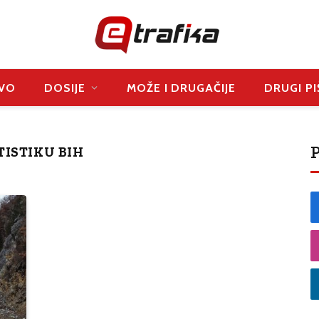
VO
DOSIJE
MOŽE I DRUGAČIJE
DRUGI PI
P
TISTIKU BIH