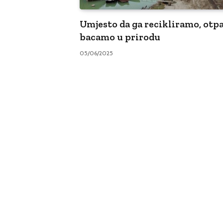
Umjesto da ga recikliramo, otp
bacamo u prirodu
05/06/2025