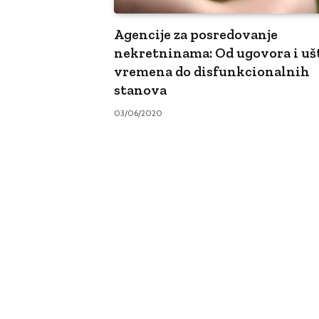
Agencije za posredovanje
nekretninama: Od ugovora i uš
vremena do disfunkcionalnih
stanova
03/06/2020