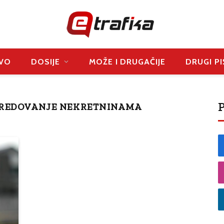
VO
DOSIJE
MOŽE I DRUGAČIJE
DRUGI PI
P
SREDOVANJE NEKRETNINAMA