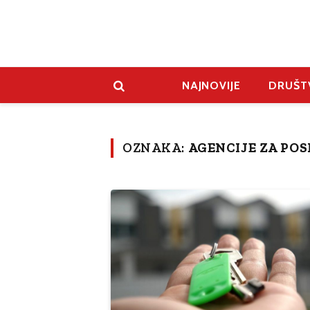
NAJNOVIJE
DRUŠT
OZNAKA:
AGENCIJE ZA PO