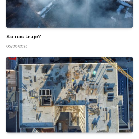
Ko nas truje?
05/08/2026