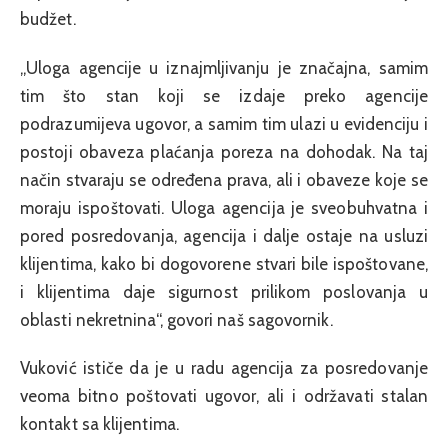
budžet.
„Uloga agencije u iznajmljivanju je značajna, samim
tim što stan koji se izdaje preko agencije
podrazumijeva ugovor, a samim tim ulazi u evidenciju i
postoji obaveza plaćanja poreza na dohodak. Na taj
način stvaraju se određena prava, ali i obaveze koje se
moraju ispoštovati. Uloga agencija je sveobuhvatna i
pored posredovanja, agencija i dalje ostaje na usluzi
klijentima, kako bi dogovorene stvari bile ispoštovane,
i klijentima daje sigurnost prilikom poslovanja u
oblasti nekretnina“, govori naš sagovornik.
Vuković ističe da je u radu agencija za posredovanje
veoma bitno poštovati ugovor, ali i održavati stalan
kontakt sa klijentima.