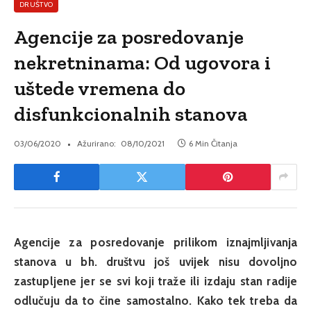
DRUŠTVO
Agencije za posredovanje
nekretninama: Od ugovora i
uštede vremena do
disfunkcionalnih stanova
03/06/2020
Ažurirano:
08/10/2021
6 Min Čitanja
Agencije za posredovanje prilikom iznajmljivanja
stanova u bh. društvu još uvijek nisu dovoljno
zastupljene jer se svi koji traže ili izdaju stan radije
odlučuju da to čine samostalno. Kako tek treba da