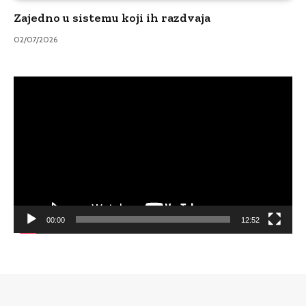
Zajedno u sistemu koji ih razdvaja
02/07/2026
Video
Player
00:00
12:52