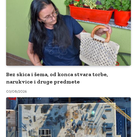
Bez skica i šema, od konca stvara torbe,
narukvice i druge predmete
03/08/2026