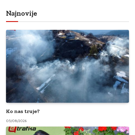
Najnovije
Ko nas truje?
05/08/2026