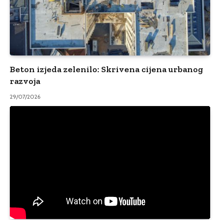
Beton izjeda zelenilo: Skrivena cijena urbanog
razvoja
29/07/2026