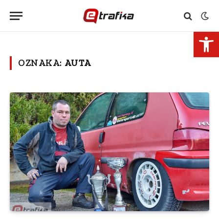
Open 
OZNAKA:
AUTA