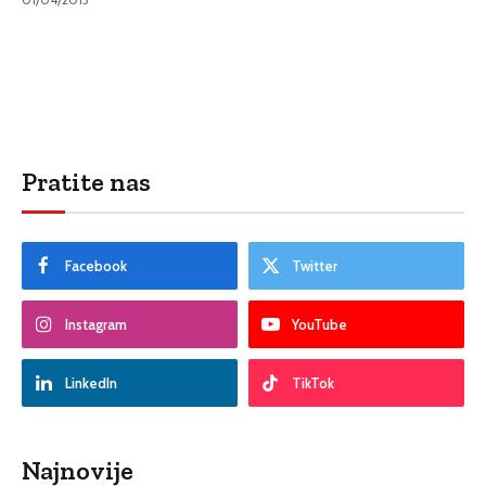
Pratite nas
Facebook
Twitter
Instagram
YouTube
LinkedIn
TikTok
Najnovije