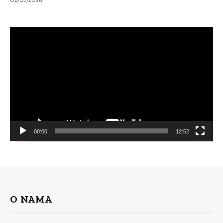
Video
Player
00:00
12:52
O NAMA