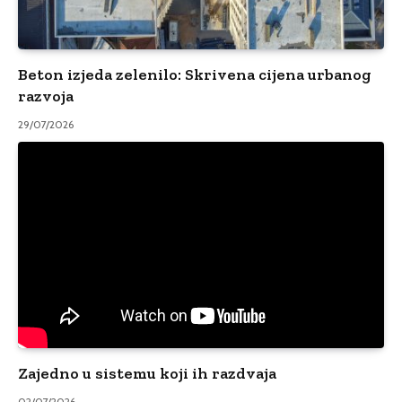
Beton izjeda zelenilo: Skrivena cijena urbanog
razvoja
29/07/2026
Zajedno u sistemu koji ih razdvaja
02/07/2026