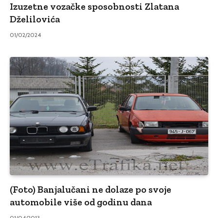
Izuzetne vozačke sposobnosti Zlatana
Dželilovića
01/02/2024
(Foto) Banjalučani ne dolaze po svoje
automobile više od godinu dana
01/04/2013