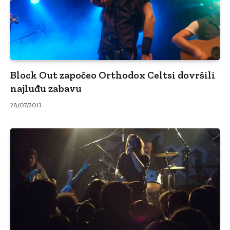
Block Out započeo Orthodox Celtsi dovršili
najluđu zabavu
28/07/2013