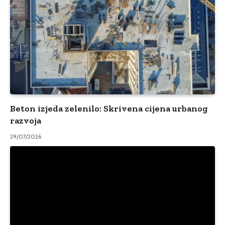
Beton izjeda zelenilo: Skrivena cijena urbanog
razvoja
29/07/2026