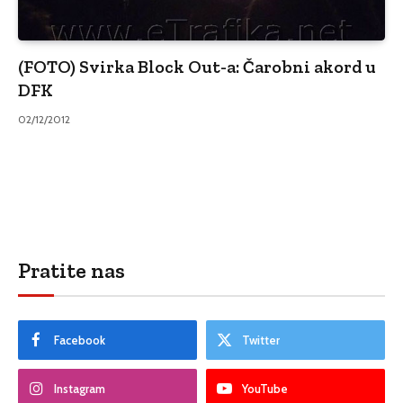
(FOTO) Svirka Block Out-a: Čarobni akord u
DFK
02/12/2012
Pratite nas
Facebook
Twitter
Instagram
YouTube