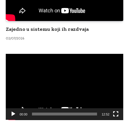
Zajedno u sistemu koji ih razdvaja
02/07/2026
Video
Player
00:00
12:52