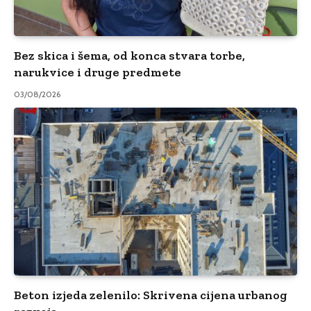
Bez skica i šema, od konca stvara torbe,
narukvice i druge predmete
03/08/2026
Beton izjeda zelenilo: Skrivena cijena urbanog