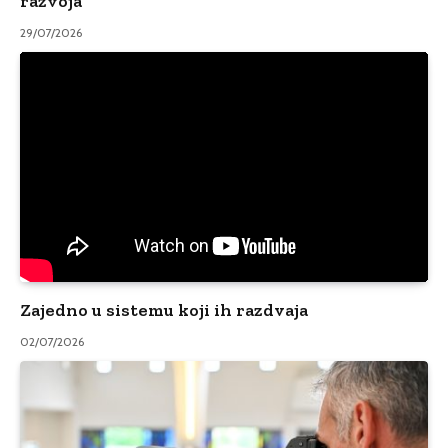
razvoja
29/07/2026
Zajedno u sistemu koji ih razdvaja
02/07/2026