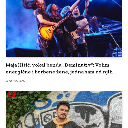
Maja Kitić, vokal benda „Deminutiv“: Volim
energične i borbene žene, jedna sam od njih
02/04/2026