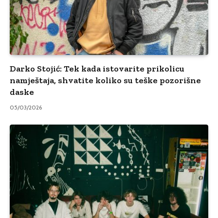
Darko Stojić: Tek kada istovarite prikolicu
namještaja, shvatite koliko su teške pozorišne
daske
05/03/2026