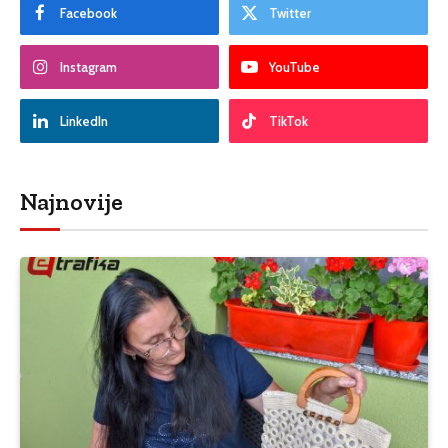
Facebook
Twitter
Instagram
YouTube
LinkedIn
TikTok
Najnovije