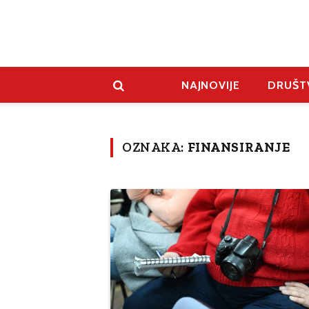
NAJNOVIJE
DRUŠT
OZNAKA:
FINANSIRANJE