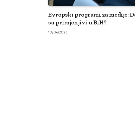
Evropski programi za medije: Da
su primjenjivi u BiH?
10/06/2026