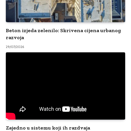
Beton izjeda zelenilo: Skrivena cijena urbanog
razvoja
29/07/2026
Zajedno u sistemu koji ih razdvaja