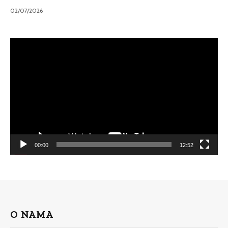
02/07/2026
Video
Player
00:00
12:52
O NAMA