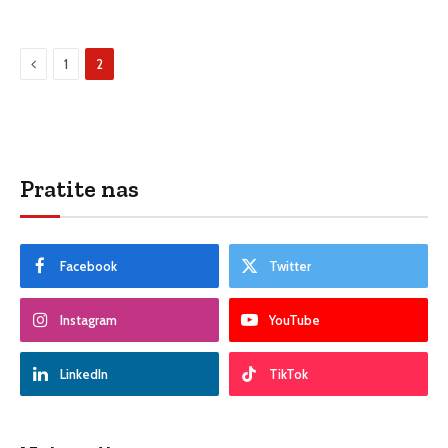
Prethodni
1
2
Pratite nas
Facebook
Twitter
Instagram
YouTube
LinkedIn
TikTok