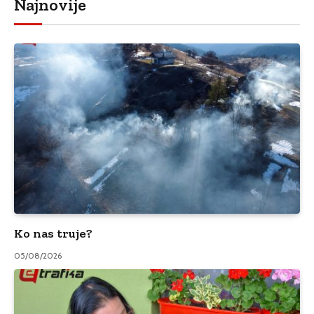
Najnovije
Ko nas truje?
05/08/2026