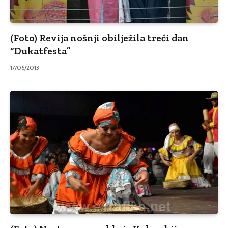
(Foto) Revija nošnji obilježila treći dan
“Dukatfesta”
17/06/2013