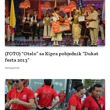
(FOTO) “Otelo” sa Kipra pobjednik “Dukat
festa 2013”
19/06/2013