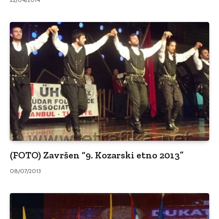
(FOTO) Završen “9. Kozarski etno 2013”
08/07/2013