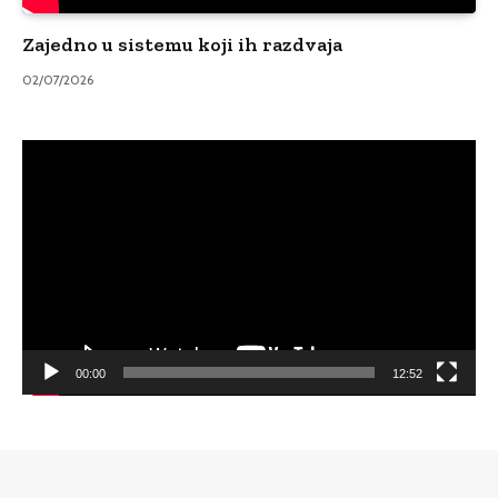
Zajedno u sistemu koji ih razdvaja
02/07/2026
Video
Player
00:00
12:52