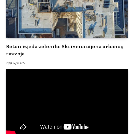
Beton izjeda zelenilo: Skrivena cijena urbanog
razvoja
29/07/2026