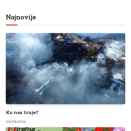
Najnovije
Ko nas truje?
05/08/2026