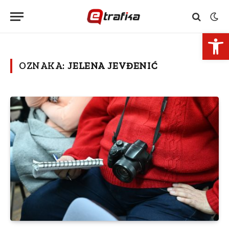
Open 
OZNAKA:
JELENA JEVĐENIĆ