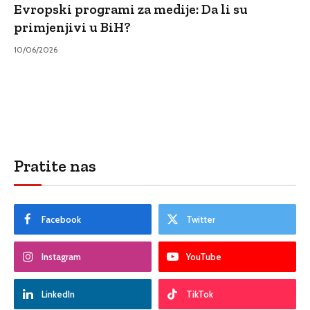
Evropski programi za medije: Da li su
primjenjivi u BiH?
10/06/2026
Pratite nas
Facebook
Twitter
Instagram
YouTube
LinkedIn
TikTok