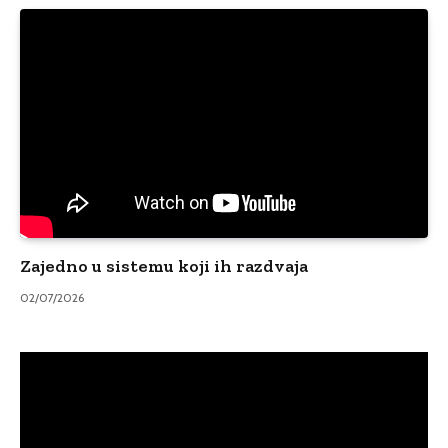
Zajedno u sistemu koji ih razdvaja
02/07/2026
Video
Player