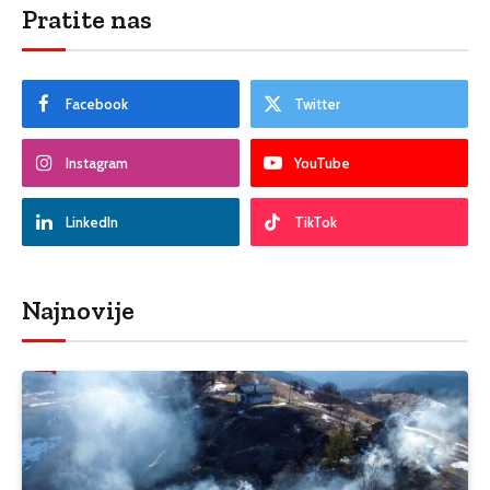
Pratite nas
Facebook
Twitter
Instagram
YouTube
LinkedIn
TikTok
Najnovije