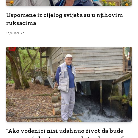
Uspomene iz cijelog svijeta su u njihovim
ruksacima
15/01/2025
“Ako vodenici nisi udahnuo život da bude