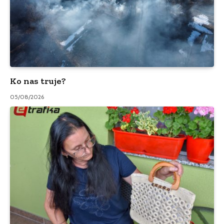
Ko nas truje?
05/08/2026