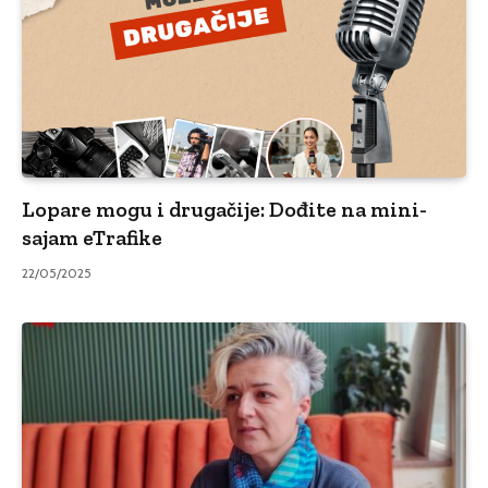
Lopare mogu i drugačije: Dođite na mini-
sajam eTrafike
22/05/2025