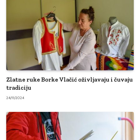
Zlatne ruke Borke Vlačić oživljavaju i čuvaju
tradiciju
24/11/2024