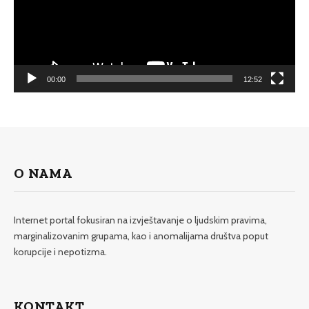
00:00
12:52
O NAMA
Internet portal fokusiran na izvještavanje o ljudskim pravima,
marginalizovanim grupama, kao i anomalijama društva poput
korupcije i nepotizma.
KONTAKT