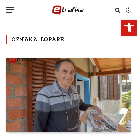
Open 
OZNAKA:
LOPARE