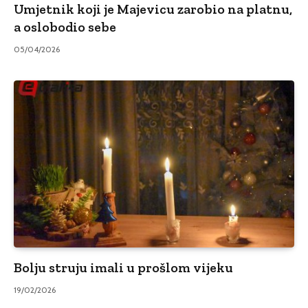
Umjetnik koji je Majevicu zarobio na platnu,
a oslobodio sebe
05/04/2026
Bolju struju imali u prošlom vijeku
19/02/2026