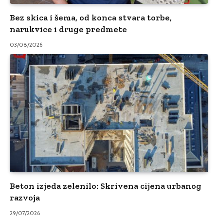
Bez skica i šema, od konca stvara torbe,
narukvice i druge predmete
03/08/2026
Beton izjeda zelenilo: Skrivena cijena urbanog
razvoja
29/07/2026