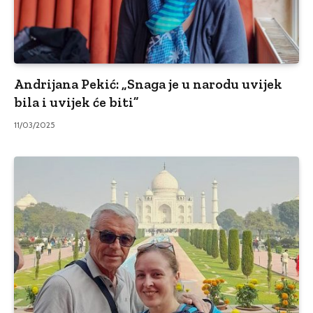
Andrijana Pekić: „Snaga je u narodu uvijek
bila i uvijek će biti”
11/03/2025