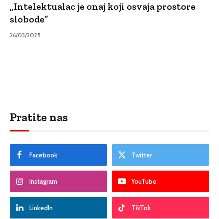
„Intelektualac je onaj koji osvaja prostore
slobode”
26/03/2025
Pratite nas
Facebook
Twitter
Instagram
YouTube
LinkedIn
TikTok