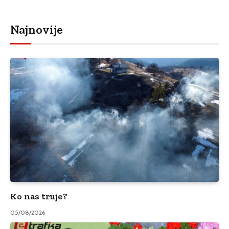
Najnovije
Ko nas truje?
05/08/2026