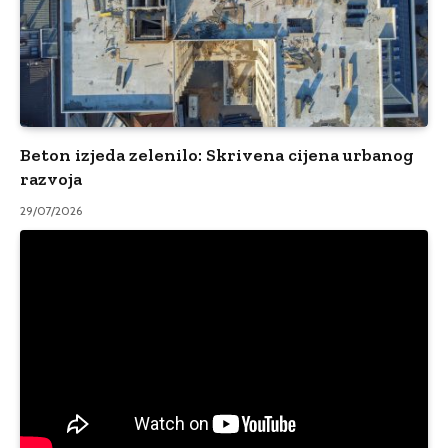
Beton izjeda zelenilo: Skrivena cijena urbanog
razvoja
29/07/2026