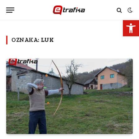
Open 
OZNAKA:
LUK