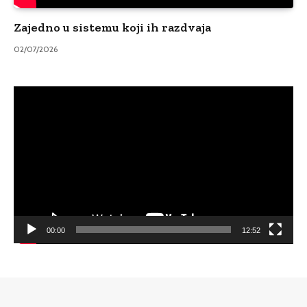
Zajedno u sistemu koji ih razdvaja
02/07/2026
Video
Player
00:00
12:52