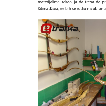
materijalima, rekao, ja da treba da 
Kilimadžara, ne bih se rodio na obronc