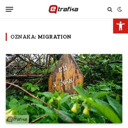
Open 
OZNAKA:
MIGRATION