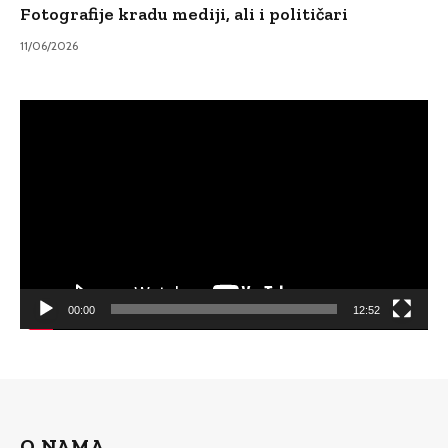
Fotografije kradu mediji, ali i političari
11/06/2026
Video
Player
00:00
12:52
O NAMA