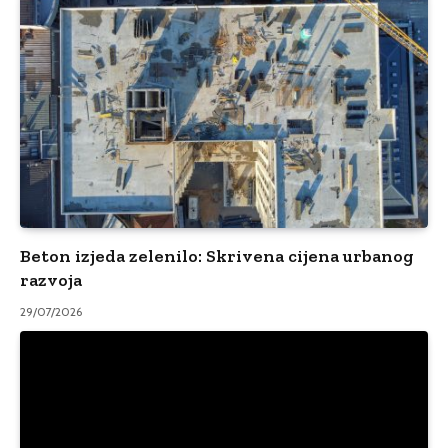
Beton izjeda zelenilo: Skrivena cijena urbanog
razvoja
29/07/2026