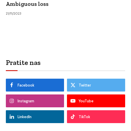
Ambiguous loss
21/11/2023
Pratite nas
Facebook
Twitter
Instagram
YouTube
LinkedIn
TikTok