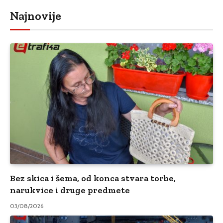
Najnovije
Bez skica i šema, od konca stvara torbe,
narukvice i druge predmete
03/08/2026