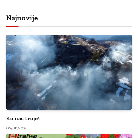
Najnovije
Ko nas truje?
05/08/2026