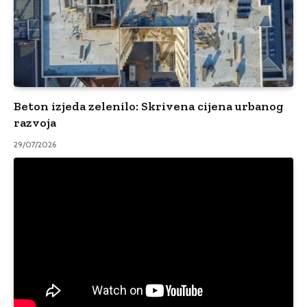
Beton izjeda zelenilo: Skrivena cijena urbanog
razvoja
29/07/2026