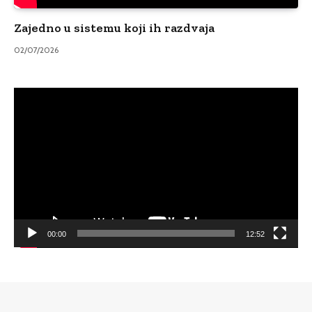
Zajedno u sistemu koji ih razdvaja
02/07/2026
Video
Player
00:00
12:52