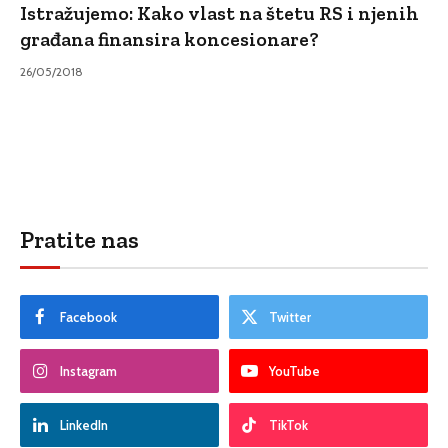
Istražujemo: Kako vlast na štetu RS i njenih
građana finansira koncesionare?
26/05/2018
Pratite nas
Facebook
Twitter
Instagram
YouTube
LinkedIn
TikTok