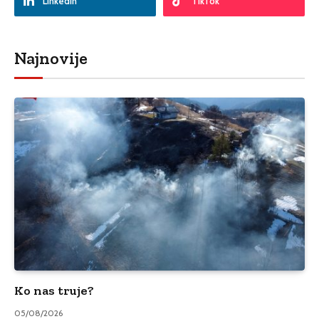
LinkedIn
TikTok
Najnovije
Ko nas truje?
05/08/2026