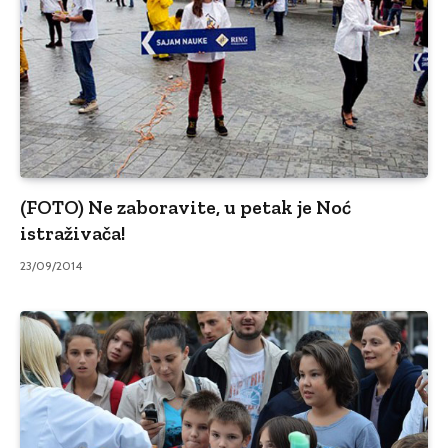
(FOTO) Ne zaboravite, u petak je Noć
istraživača!
23/09/2014