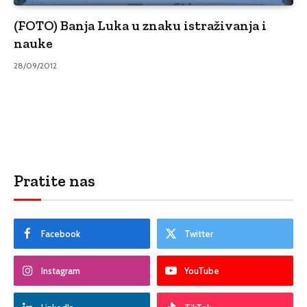
(FOTO) Banja Luka u znaku istraživanja i
nauke
28/09/2012
Pratite nas
Facebook
Twitter
Instagram
YouTube