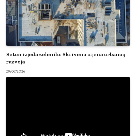
Beton izjeda zelenilo: Skrivena cijena urbanog
razvoja
29/07/2026