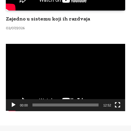
Zajedno u sistemu koji ih razdvaja
02/07/2026
Video
Player
00:00
12:52