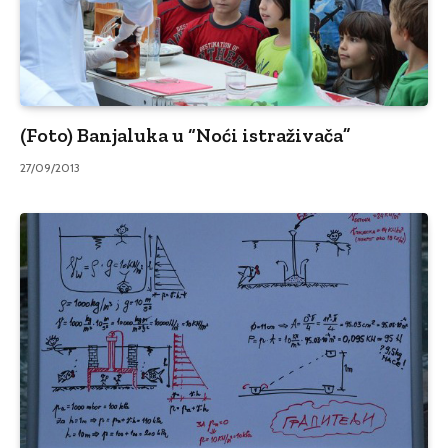
(Foto) Banjaluka u “Noći istraživača”
27/09/2013