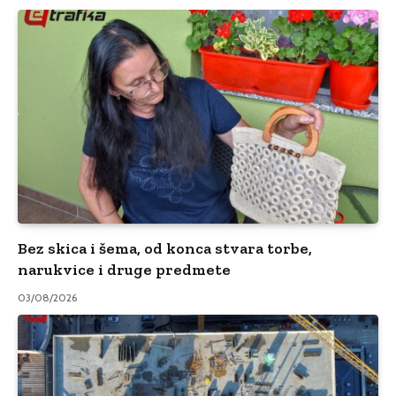
Bez skica i šema, od konca stvara torbe,
narukvice i druge predmete
03/08/2026