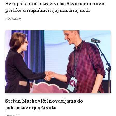
Evropska noć istraživača: Stvarajmo nove
prilike u najzabavnijoj naučnoj noći
14/09/2019
Stefan Marković: Inovacijama do
jednostavnijeg života
21/06/2019