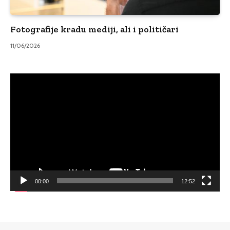
Fotografije kradu mediji, ali i političari
11/06/2026
Video
Player
00:00
12:52