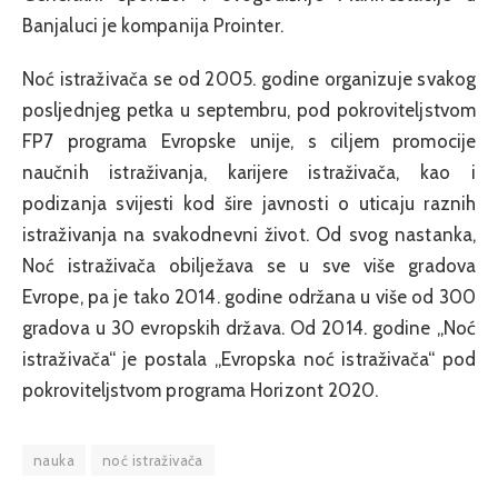
Banjaluci je kompanija Prointer.
Noć istraživača se od 2005. godine organizuje svakog
posljednjeg petka u septembru, pod pokroviteljstvom
FP7 programa Evropske unije, s ciljem promocije
naučnih istraživanja, karijere istraživača, kao i
podizanja svijesti kod šire javnosti o uticaju raznih
istraživanja na svakodnevni život. Od svog nastanka,
Noć istraživača obilježava se u sve više gradova
Evrope, pa je tako 2014. godine održana u više od 300
gradova u 30 evropskih država. Od 2014. godine „Noć
istraživača“ je postala „Evropska noć istraživača“ pod
pokroviteljstvom programa Horizont 2020.
nauka
noć istraživača