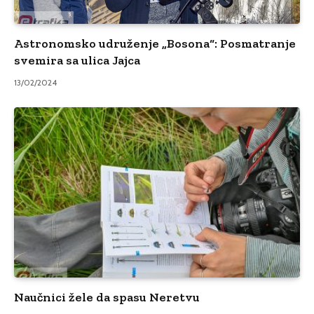
Astronomsko udruženje „Bosona“: Posmatranje
svemira sa ulica Jajca
13/02/2024
Naučnici žele da spasu Neretvu