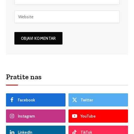
Pratite nas
Facebook
Twitter
Instagram
YouTube
LinkedIn
TikTok