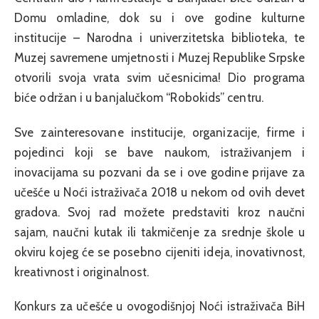
Domu omladine, dok su i ove godine kulturne
institucije – Narodna i univerzitetska biblioteka, te
Muzej savremene umjetnosti i Muzej Republike Srpske
otvorili svoja vrata svim učesnicima! Dio programa
biće održan i u banjalučkom “Robokids” centru.
Sve zainteresovane institucije, organizacije, firme i
pojedinci koji se bave naukom, istraživanjem i
inovacijama su pozvani da se i ove godine prijave za
učešće u Noći istraživača 2018 u nekom od ovih devet
gradova. Svoj rad možete predstaviti kroz naučni
sajam, naučni kutak ili takmičenje za srednje škole u
okviru kojeg će se posebno cijeniti ideja, inovativnost,
kreativnost i originalnost.
Konkurs za učešće u ovogodišnjoj Noći istraživača BiH