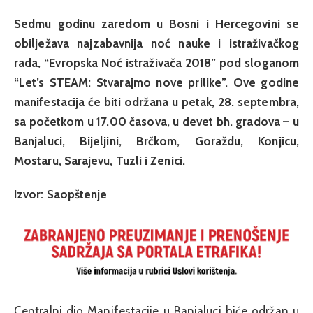
Sedmu godinu zaredom u Bosni i Hercegovini se
obilježava najzabavnija noć nauke i istraživačkog
rada, “Evropska Noć istraživača 2018” pod sloganom
“Let’s STEAM: Stvarajmo nove prilike”. Ove godine
manifestacija će biti održana u petak, 28. septembra,
sa početkom u 17.00 časova, u devet bh. gradova – u
Banjaluci, Bijeljini, Brčkom, Goraždu, Konjicu,
Mostaru, Sarajevu, Tuzli i Zenici.
Izvor: Saopštenje
Centralni dio Manifestacije u Banjaluci biće održan u