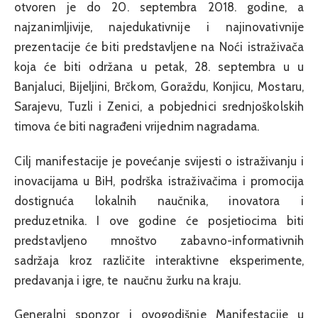
otvoren je do 20. septembra 2018. godine, a
najzanimljivije, najedukativnije i najinovativnije
prezentacije će biti predstavljene na Noći istraživača
koja će biti održana u petak, 28. septembra u u
Banjaluci, Bijeljini, Brčkom, Goraždu, Konjicu, Mostaru,
Sarajevu, Tuzli i Zenici, a pobjednici srednjoškolskih
timova će biti nagrađeni vrijednim nagradama.
Cilj manifestacije je povećanje svijesti o istraživanju i
inovacijama u BiH, podrška istraživačima i promocija
dostignuća lokalnih naučnika, inovatora i
preduzetnika. I ove godine će posjetiocima biti
predstavljeno mnoštvo zabavno-informativnih
sadržaja kroz različite interaktivne eksperimente,
predavanja i igre, te naučnu žurku na kraju.
Generalni sponzor i ovogodišnje Manifestacije u