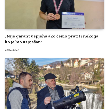
„Nije garant uspjeha ako ćemo pratiti nekoga
ko je bio uspješan“
25/12/2024