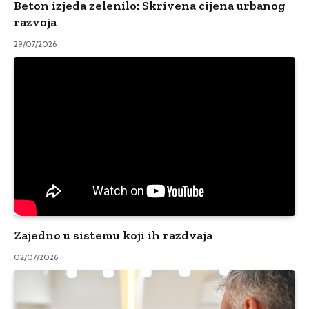
Beton izjeda zelenilo: Skrivena cijena urbanog
razvoja
29/07/2026
Zajedno u sistemu koji ih razdvaja
02/07/2026