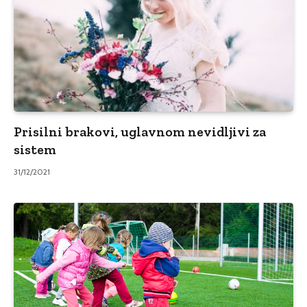
Prisilni brakovi, uglavnom nevidljivi za
sistem
31/12/2021