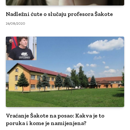
Nadležni ćute o slučaju profesora Šakote
26/08/2020
Vraćanje Šakote na posao: Kakva je to
poruka i kome je namijenjena?