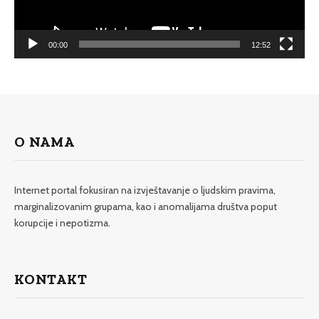
00:00
12:52
O NAMA
Internet portal fokusiran na izvještavanje o ljudskim pravima,
marginalizovanim grupama, kao i anomalijama društva poput
korupcije i nepotizma.
KONTAKT