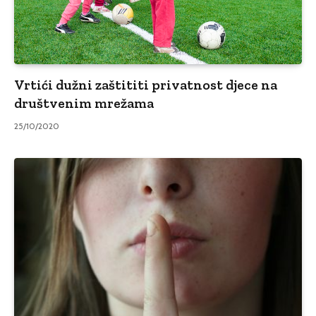
Vrtići dužni zaštititi privatnost djece na
društvenim mrežama
25/10/2020