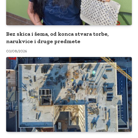
Bez skica i šema, od konca stvara torbe,
narukvice i druge predmete
03/08/2026