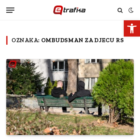
Open 
OZNAKA:
OMBUDSMAN ZA DJECU RS