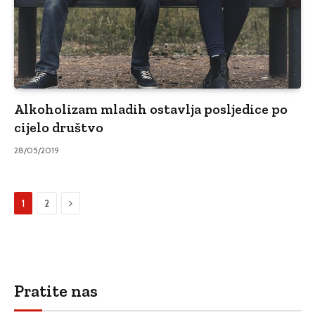
Alkoholizam mladih ostavlja posljedice po
cijelo društvo
28/05/2019
Sljedeći
1
2
Pratite nas