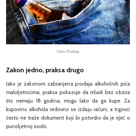
Foto: Pixabay
Zakon jedno, praksa drugo
Iako je zakonom zabranjena prodaja alkoholnih pića
maloljetnicima, praksa pokazuje da mladi bez obzira
što nemaju 18 godina, mogu lako da ga kupe. Za
kupovinu alkohola redovno se izdaju računi, a trgovci
često ne traže dokument koji bi potvrdio da je riječ o
punoljetnoj osobi.