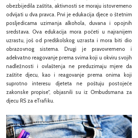
obezbijedila zaštita, aktivnosti se moraju istovremeno
odvijati u dva pravca. Prvi je edukacija djece o štetnim
posljedicama uzimanja alkohola, duvana i opojnih
sredstava. Ova edukacija mora početi u najranijem
uzrastu, još od predškolskog uzrasta i mora biti dio
obrazovnog sistema. Drugi je pravovremeno i
adekvatno reagovanje prema svima koji u okviru svojih
nadležnosti i ovlaštenja ne preduzimaju mjere da
zaštite djecu, kao i reagovanje prema onima koji
suprotno interesu djeteta ne poštuju postojeće
zakonske propise“, objasnili su iz Ombudsmana za
djecu RS za eTrafiku.