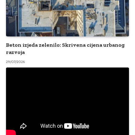
Beton izjeda zelenilo: Skrivena cijena urbanog
razvoja
29/07/2026