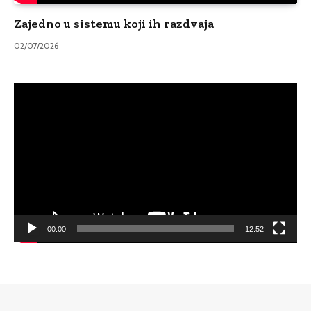
Zajedno u sistemu koji ih razdvaja
02/07/2026
Video
Player
00:00
12:52