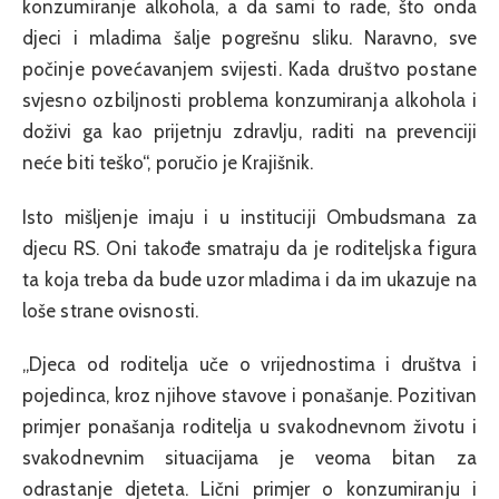
konzumiranje alkohola, a da sami to rade, što onda
djeci i mladima šalje pogrešnu sliku. Naravno, sve
počinje povećavanjem svijesti. Kada društvo postane
svjesno ozbiljnosti problema konzumiranja alkohola i
doživi ga kao prijetnju zdravlju, raditi na prevenciji
neće biti teško“, poručio je Krajišnik.
Isto mišljenje imaju i u instituciji Ombudsmana za
djecu RS. Oni takođe smatraju da je roditeljska figura
ta koja treba da bude uzor mladima i da im ukazuje na
loše strane ovisnosti.
„Djeca od roditelja uče o vrijednostima i društva i
pojedinca, kroz njihove stavove i ponašanje. Pozitivan
primjer ponašanja roditelja u svakodnevnom životu i
svakodnevnim situacijama je veoma bitan za
odrastanje djeteta. Lični primjer o konzumiranju i