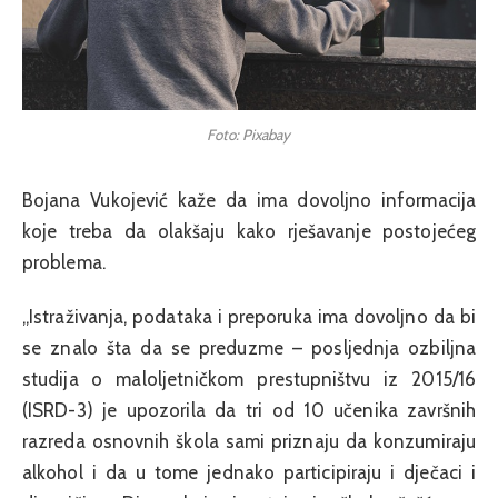
Foto: Pixabay
Bojana Vukojević kaže da ima dovoljno informacija
koje treba da olakšaju kako rješavanje postojećeg
problema.
„Istraživanja, podataka i preporuka ima dovoljno da bi
se znalo šta da se preduzme – posljednja ozbiljna
studija o maloljetničkom prestupništvu iz 2015/16
(ISRD-3) je upozorila da tri od 10 učenika završnih
razreda osnovnih škola sami priznaju da konzumiraju
alkohol i da u tome jednako participiraju i dječaci i