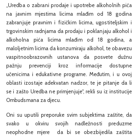
„Uredba o zabrani prodaje i upotrebe alkoholnih pića
na javnim mjestima licima mlađim od 18 godina
zabranjuje pravnim i fizičkim licima, ugostiteljskim i
trgovinskim radnjama da prodaju i poklanjaju alkohol i
alkoholna pića licima mlađim od 18 godina, a
maloljetnim licima da konzumiraju alkohol, te obavezu
vaspitnoobrazovnih ustanova da posvete dužnu
pažnju prevenciji kroz informacije dostupne
učenicima i edukativne programe. Međutim, i u ovoj
oblasti izostaje adekvatan nadzor, te je pitanje da li
se i zašto Uredba ne primjenjuje“, rekli su iz institucije
Ombudsmana za djecu.
Oni su uputili preporuke svim subjektima zaštite, da
svako u okviru svojih nadležnosti preduzme
neophodne mjere da bi se obezbijedila zaštita