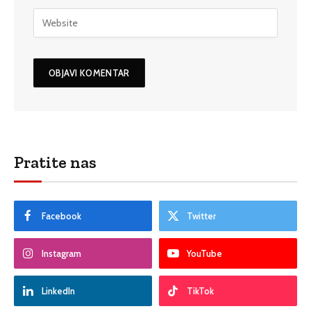
Pratite nas
Facebook
Twitter
Instagram
YouTube
LinkedIn
TikTok