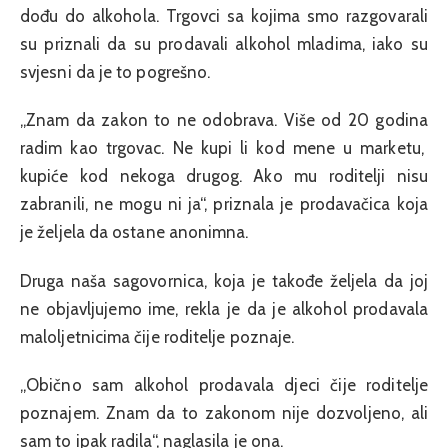
dođu do alkohola. Trgovci sa kojima smo razgovarali
su priznali da su prodavali alkohol mladima, iako su
svjesni da je to pogrešno.
„Znam da zakon to ne odobrava. Više od 20 godina
radim kao trgovac. Ne kupi li kod mene u marketu,
kupiće kod nekoga drugog. Ako mu roditelji nisu
zabranili, ne mogu ni ja“, priznala je prodavačica koja
je željela da ostane anonimna.
Druga naša sagovornica, koja je takođe željela da joj
ne objavljujemo ime, rekla je da je alkohol prodavala
maloljetnicima čije roditelje poznaje.
„Obično sam alkohol prodavala djeci čije roditelje
poznajem. Znam da to zakonom nije dozvoljeno, ali
sam to ipak radila“, naglasila je ona.