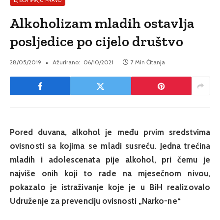
DJECA IMAJU PRAVO
Alkoholizam mladih ostavlja
posljedice po cijelo društvo
28/05/2019
Ažurirano:
06/10/2021
7 Min Čitanja
Pored duvana, alkohol je među prvim sredstvima
ovisnosti sa kojima se mladi susreću. Jedna trećina
mladih i adolescenata pije alkohol, pri čemu je
najviše onih koji to rade na mjesečnom nivou,
pokazalo je istraživanje koje je u BiH realizovalo
Udruženje za prevenciju ovisnosti „Narko-ne“