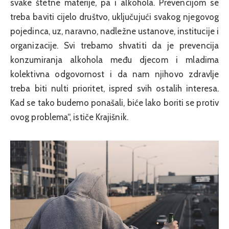
svake štetne materije, pa i alkohola. Prevencijom se
treba baviti cijelo društvo, uključujući svakog njegovog
pojedinca, uz, naravno, nadležne ustanove, institucije i
organizacije. Svi trebamo shvatiti da je prevencija
konzumiranja alkohola među djecom i mladima
kolektivna odgovornost i da nam njihovo zdravlje
treba biti nulti prioritet, ispred svih ostalih interesa.
Kad se tako budemo ponašali, biće lako boriti se protiv
ovog problema“, ističe Krajišnik.