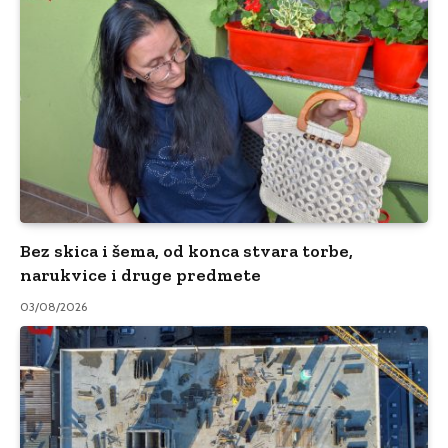
Bez skica i šema, od konca stvara torbe,
narukvice i druge predmete
03/08/2026