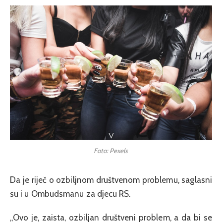
Foto: Pexels
Da je riječ o ozbiljnom društvenom problemu, saglasni
su i u Ombudsmanu za djecu RS.
„Ovo je, zaista, ozbiljan društveni problem, a da bi se