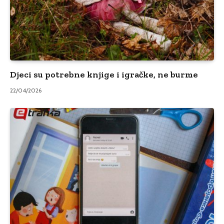
Djeci su potrebne knjige i igračke, ne burme
22/04/2026