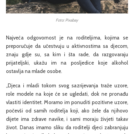
Foto: Pixabay
Najveća odgovornost je na roditeljima, kojima se
preporučuje da učestvuju u aktivnostima sa djecom,
znaju gdje su, sa kim i šta rade, da razgovaraju
prijateljski, ukažu im na posljedice koje alkohol
ostavlja na mlade osobe.
„Djeca i mladi tokom svog sazrijevanja traže uzore,
role modele na koje će se ugledati, dok ne pronađu
vlastiti identitet. Moramo im ponuditi pozitivne uzore,
počevši od samih roditelja koji, ako žele da njihovo
dijete ima zdrave navike, i sami moraju živjeti takav
život. Danas imamo sliku da roditelji djeci zabranjuju