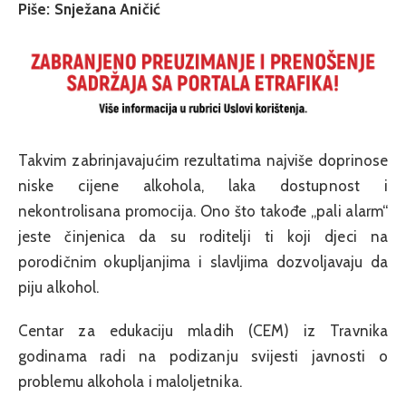
Piše: Snježana Aničić
Takvim zabrinjavajućim rezultatima najviše doprinose
niske cijene alkohola, laka dostupnost i
nekontrolisana promocija. Ono što takođe „pali alarm“
jeste činjenica da su roditelji ti koji djeci na
porodičnim okupljanjima i slavljima dozvoljavaju da
piju alkohol.
Centar za edukaciju mladih (CEM) iz Travnika
godinama radi na podizanju svijesti javnosti o
problemu alkohola i maloljetnika.