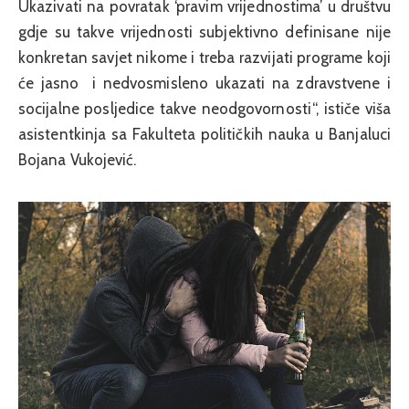
Ukazivati na povratak ‘pravim vrijednostima’ u društvu
gdje su takve vrijednosti subjektivno definisane nije
konkretan savjet nikome i treba razvijati programe koji
će jasno i nedvosmisleno ukazati na zdravstvene i
socijalne posljedice takve neodgovornosti“, ističe viša
asistentkinja sa Fakulteta političkih nauka u Banjaluci
Bojana Vukojević.