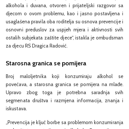
alkohola i duvana, otvoren i prijateljski razgovor sa
djecom o ovom problemu, kao i jasno postavljena i
usaglašena pravila oba roditelja su osnova prevencije i
osnovni preduslov za uspjeh mjera i aktivnosti svih
ostalih subjekata zaštite djece“, istakla je ombudsman
za djecu RS Dragica Radović.
Starosna granica se pomijera
Broj maloljetnika koji konzumiraju alkohol se
povećava, a starosna granica se pomijera na mlađe.
Upravo zbog toga je potrebna saradnja svih
segmenata društva i razmjena informacija, znanja i
iskustava.
„Prevencija je ključ borbe sa problemom konzumiranja