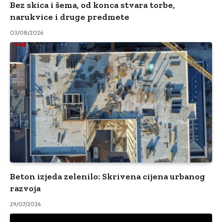
Bez skica i šema, od konca stvara torbe,
narukvice i druge predmete
03/08/2026
Beton izjeda zelenilo: Skrivena cijena urbanog
razvoja
29/07/2026