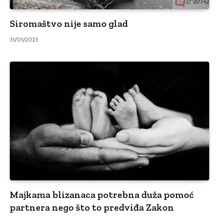
Siromaštvo nije samo glad
31/01/2023
Majkama blizanaca potrebna duža pomoć
partnera nego što to predviđa Zakon