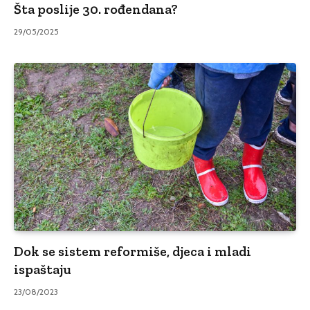
Šta poslije 30. rođendana?
29/05/2025
Dok se sistem reformiše, djeca i mladi
ispaštaju
23/08/2023