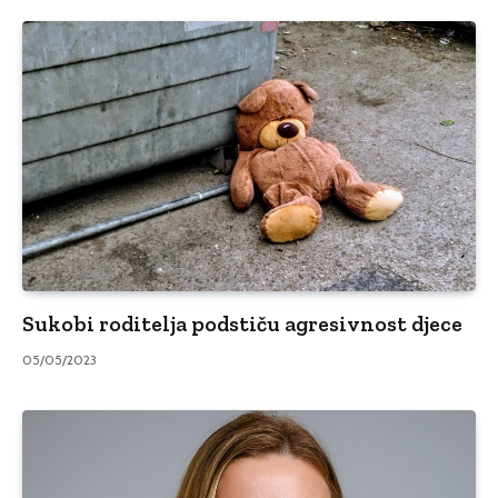
Sukobi roditelja podstiču agresivnost djece
05/05/2023