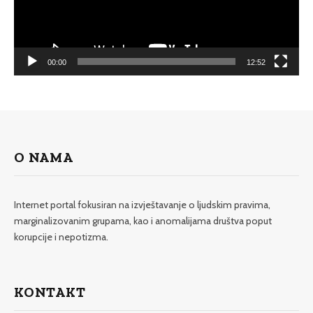
00:00
12:52
O NAMA
Internet portal fokusiran na izvještavanje o ljudskim pravima,
marginalizovanim grupama, kao i anomalijama društva poput
korupcije i nepotizma.
KONTAKT