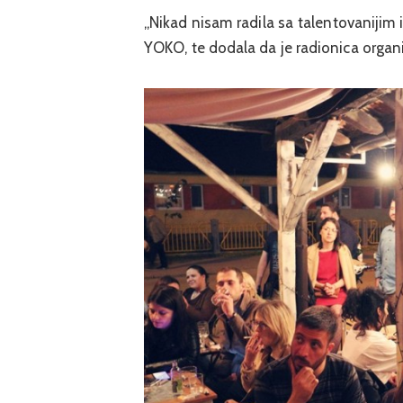
„Nikad nisam radila sa talentovanijim i
YOKO, te dodala da je radionica orga