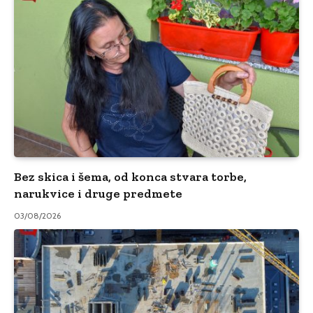
Bez skica i šema, od konca stvara torbe,
narukvice i druge predmete
03/08/2026