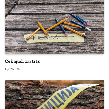
Čekajući zaštitu
13/02/2026