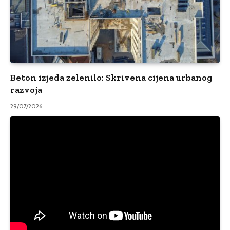
Beton izjeda zelenilo: Skrivena cijena urbanog
razvoja
29/07/2026