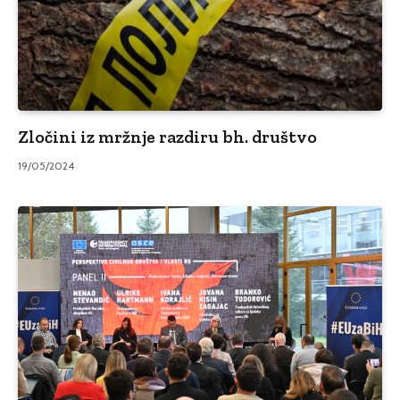
Zločini iz mržnje razdiru bh. društvo
19/05/2024