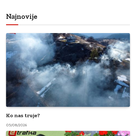
Najnovije
Ko nas truje?
05/08/2026