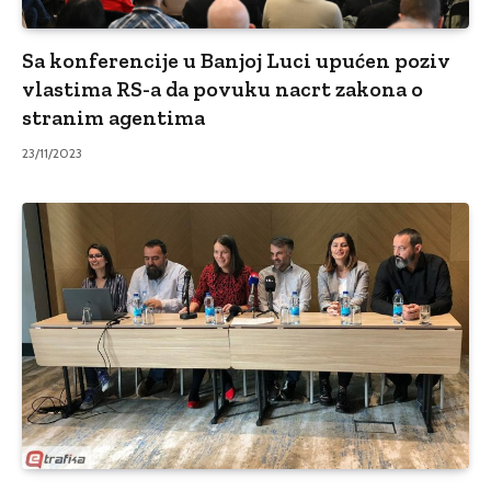
Sa konferencije u Banjoj Luci upućen poziv
vlastima RS-a da povuku nacrt zakona o
stranim agentima
23/11/2023