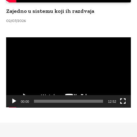
Zajedno u sistemu koji ih razdvaja
02/07/2026
Video
Player
00:00
12:52