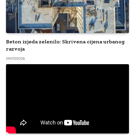
Beton izjeda zelenilo: Skrivena cijena urbanog
razvoja
29/07/2026