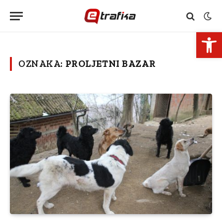
Open 
OZNAKA:
PROLJETNI BAZAR