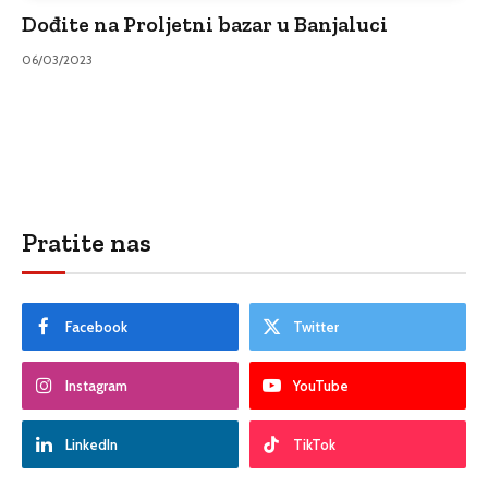
Dođite na Proljetni bazar u Banjaluci
06/03/2023
Pratite nas
Facebook
Twitter
Instagram
YouTube
LinkedIn
TikTok