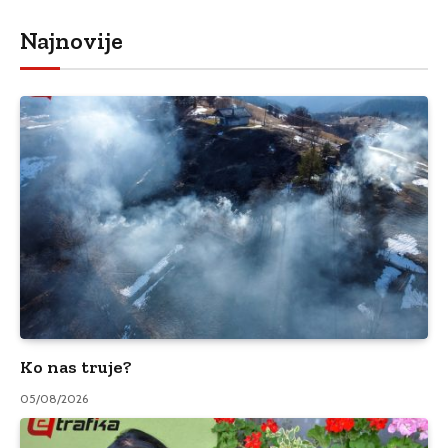
Najnovije
Ko nas truje?
05/08/2026