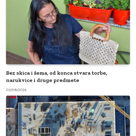
Bez skica i šema, od konca stvara torbe,
narukvice i druge predmete
03/08/2026