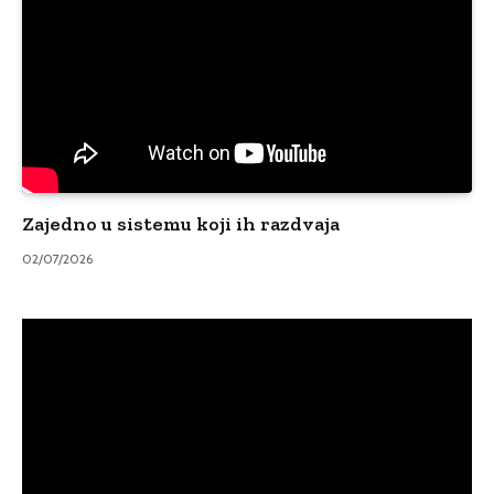
Zajedno u sistemu koji ih razdvaja
02/07/2026
Video
Player