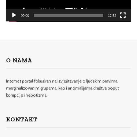
00:00
12:52
O NAMA
Internet portal fokusiran na izvještavanje o ljudskim pravima,
marginalizovanim grupama, kao i anomalijama društva poput
korupcije i nepotizma.
KONTAKT