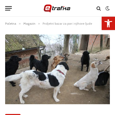
Open 
Početna
»
Magazin
»
Proljetni bazar za pse i njihove ljude