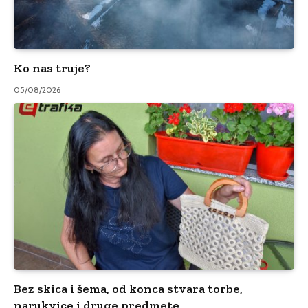
Ko nas truje?
05/08/2026
Bez skica i šema, od konca stvara torbe,
narukvice i druge predmete