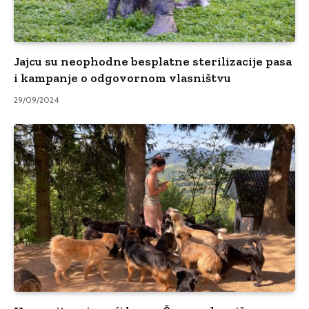
Jajcu su neophodne besplatne sterilizacije pasa
i kampanje o odgovornom vlasništvu
29/09/2024