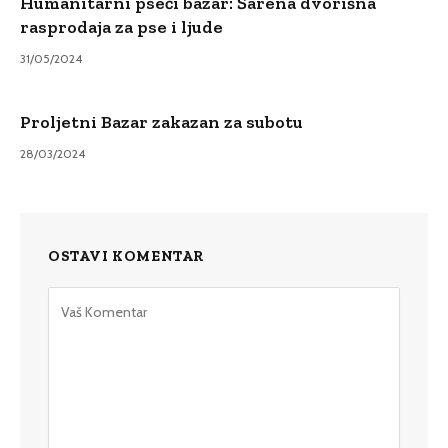
Humanitarni pseći bazar: Šarena dvorišna
rasprodaja za pse i ljude
31/05/2024
Proljetni Bazar zakazan za subotu
28/03/2024
OSTAVI KOMENTAR