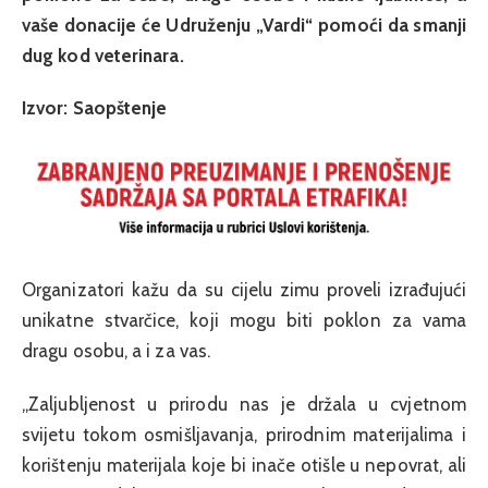
vaše donacije će Udruženju „Vardi“ pomoći da smanji
dug kod veterinara.
Izvor: Saopštenje
Organizatori kažu da su cijelu zimu proveli izrađujući
unikatne stvarčice, koji mogu biti poklon za vama
dragu osobu, a i za vas.
„Zaljubljenost u prirodu nas je držala u cvjetnom
svijetu tokom osmišljavanja, prirodnim materijalima i
korištenju materijala koje bi inače otišle u nepovrat, ali