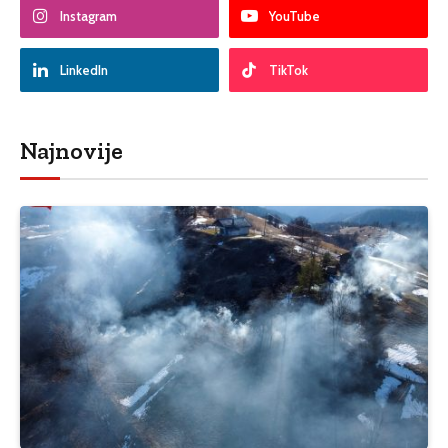
Instagram
YouTube
LinkedIn
TikTok
Najnovije