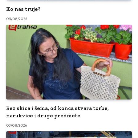
Ko nas truje?
05/08/2026
Bez skica i šema, od konca stvara torbe,
narukvice i druge predmete
03/08/2026