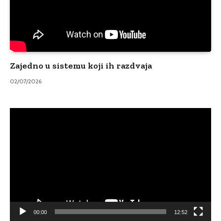
Zajedno u sistemu koji ih razdvaja
02/07/2026
Video
Player
00:00
12:52