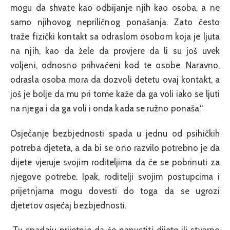
mogu da shvate kao odbijanje njih kao osoba, a ne
samo njihovog nepriličnog ponašanja. Zato često
traže fizički kontakt sa odraslom osobom koja je ljuta
na njih, kao da žele da provjere da li su još uvek
voljeni, odnosno prihvaćeni kod te osobe. Naravno,
odrasla osoba mora da dozvoli detetu ovaj kontakt, a
još je bolje da mu pri tome kaže da ga voli iako se ljuti
na njega i da ga voli i onda kada se ružno ponaša.“
Osjećanje bezbjednosti spada u jednu od psihičkih
potreba djeteta, a da bi se ono razvilo potrebno je da
dijete vjeruje svojim roditeljima da će se pobrinuti za
njegove potrebe. Ipak, roditelji svojim postupcima i
prijetnjama mogu dovesti do toga da se ugrozi
djetetov osjećaj bezbjednosti.