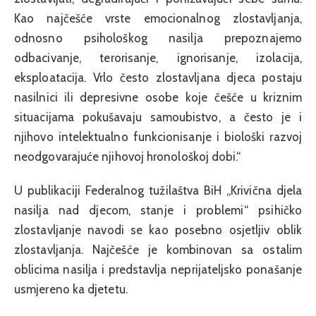
Kao najčešće vrste emocionalnog zlostavljanja,
odnosno psihološkog nasilja prepoznajemo
odbacivanje, terorisanje, ignorisanje, izolacija,
eksploatacija. Vrlo često zlostavljana djeca postaju
nasilnici ili depresivne osobe koje češće u kriznim
situacijama pokušavaju samoubistvo, a često je i
njihovo intelektualno funkcionisanje i biološki razvoj
neodgovarajuće njihovoj hronološkoj dobi.“
U publikaciji Federalnog tužilaštva BiH „Krivična djela
nasilja nad djecom, stanje i problemi“ psihičko
zlostavljanje navodi se kao posebno osjetljiv oblik
zlostavljanja. Najčešće je kombinovan sa ostalim
oblicima nasilja i predstavlja neprijateljsko ponašanje
usmjereno ka djetetu.