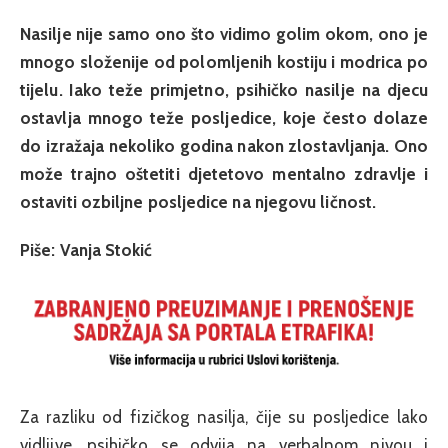
Nasilje nije samo ono što vidimo golim okom, ono je
mnogo složenije od polomljenih kostiju i modrica po
tijelu. Iako teže primjetno, psihičko nasilje na djecu
ostavlja mnogo teže posljedice, koje često dolaze
do izražaja nekoliko godina nakon zlostavljanja. Ono
može trajno oštetiti djetetovo mentalno zdravlje i
ostaviti ozbiljne posljedice na njegovu ličnost.
Piše: Vanja Stokić
Za razliku od fizičkog nasilja, čije su posljedice lako
vidljive, psihičko se odvija na verbalnom nivou i