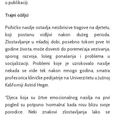
u publikaciji.
Trajni ožiljci
Psihičko nasilje ostavlja neizbrisive tragove na djetetu,
koji postanu vidljivi nakon dužeg perioda.
Zlostavljanje u mlađoj dobi, posebno tokom prve tri
godine života, može dovesti do poremećaja vezivanja,
sporog razvoja, lošeg ponašanja i problema u
socijalizaciji. Problemi koje je uzrokovalo nasilje
nekada se vide tek nakon mnogo godina, smatra
profesorica kliničke pedijatrije na Univerzitetu u Južnoj
Kaliforniji Astrid Heger.
“Djeca koja su žrtve emocionalnog nasilja na prvi
pogled su potpuno ‘normalna’ kada nisu blizu svoje
porodice. Neki znakovi zlostavljanja lako se