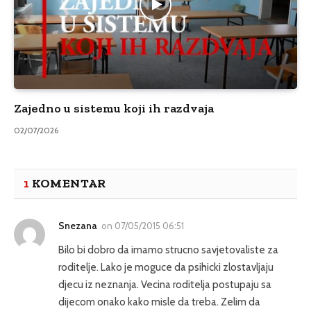
Zajedno u sistemu koji ih razdvaja
02/07/2026
1
KOMENTAR
Snezana
on
07/05/2015 06:51
Bilo bi dobro da imamo strucno savjetovaliste za
roditelje. Lako je moguce da psihicki zlostavljaju
djecu iz neznanja. Vecina roditelja postupaju sa
dijecom onako kako misle da treba. Zelim da