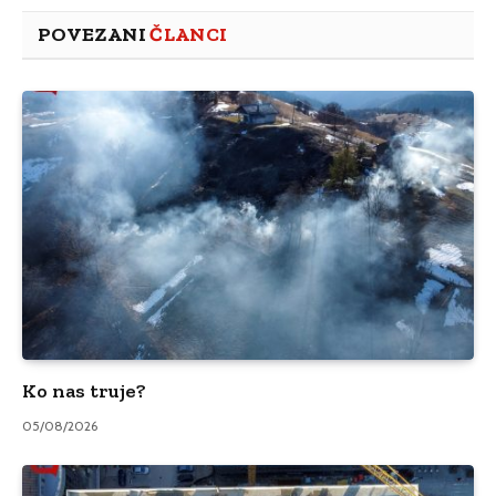
POVEZANI
ČLANCI
Ko nas truje?
05/08/2026