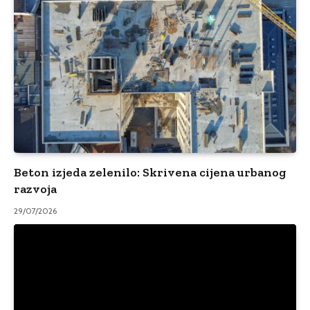
Beton izjeda zelenilo: Skrivena cijena urbanog
razvoja
29/07/2026