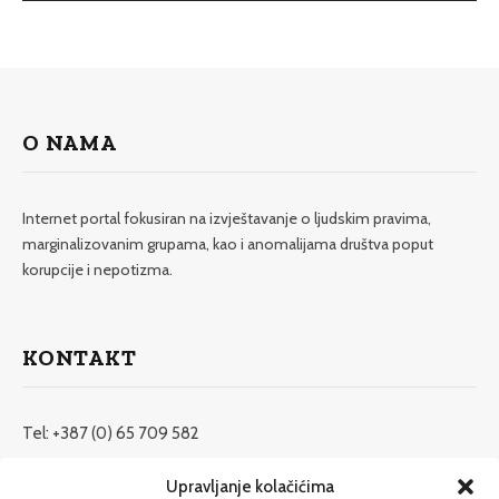
O NAMA
Internet portal fokusiran na izvještavanje o ljudskim pravima,
marginalizovanim grupama, kao i anomalijama društva poput
korupcije i nepotizma.
KONTAKT
Tel: +387 (0) 65 709 582
redakcija@etrafika.net
Upravljanje kolačićima