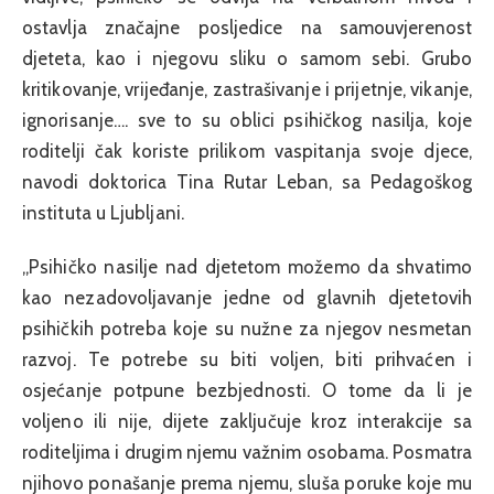
ostavlja značajne posljedice na samouvjerenost
djeteta, kao i njegovu sliku o samom sebi. Grubo
kritikovanje, vrijeđanje, zastrašivanje i prijetnje, vikanje,
ignorisanje…. sve to su oblici psihičkog nasilja, koje
roditelji čak koriste prilikom vaspitanja svoje djece,
navodi doktorica Tina Rutar Leban, sa Pedagoškog
instituta u Ljubljani.
„Psihičko nasilje nad djetetom možemo da shvatimo
kao nezadovoljavanje jedne od glavnih djetetovih
psihičkih potreba koje su nužne za njegov nesmetan
razvoj. Te potrebe su biti voljen, biti prihvaćen i
osjećanje potpune bezbjednosti. O tome da li je
voljeno ili nije, dijete zaključuje kroz interakcije sa
roditeljima i drugim njemu važnim osobama. Posmatra
njihovo ponašanje prema njemu, sluša poruke koje mu