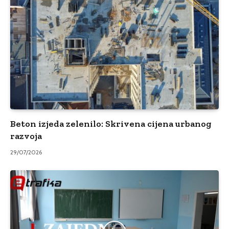
Beton izjeda zelenilo: Skrivena cijena urbanog
razvoja
29/07/2026