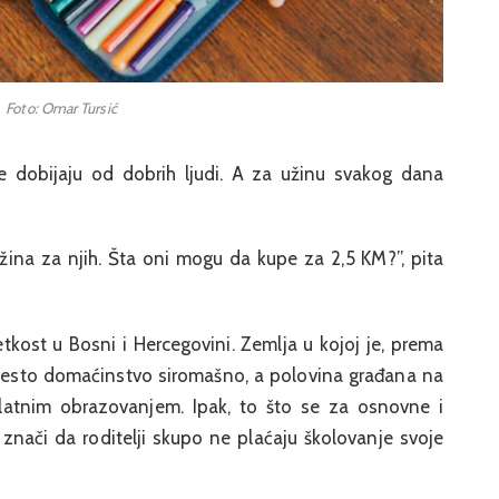
Foto: Omar Tursić
e dobijaju od dobrih ljudi. A za užinu svakog dana
na za njih. Šta oni mogu da kupe za 2,5 KM?”, pita
etkost u Bosni i Hercegovini. Zemlja u kojoj je, prema
šesto domaćinstvo siromašno, a polovina građana na
platnim obrazovanjem. Ipak, to što se za osnovne i
 znači da roditelji skupo ne plaćaju školovanje svoje