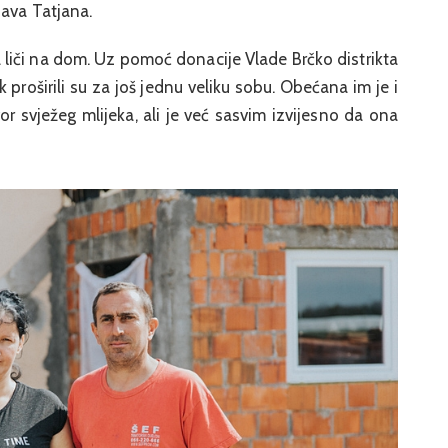
java Tatjana.
 liči na dom. Uz pomoć donacije Vlade Brčko distrikta
proširili su za još jednu veliku sobu. Obećana im je i
or svježeg mlijeka, ali je već sasvim izvijesno da ona