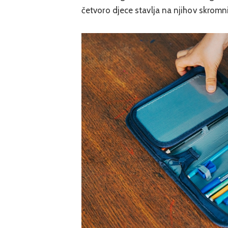
četvoro djece stavlja na njihov skromn