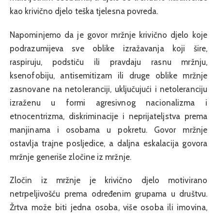
kao krivično djelo teška tjelesna povreda.
Napominjemo da je govor mržnje krivično djelo koje
podrazumijeva sve oblike izražavanja koji šire,
raspiruju, podstiču ili pravdaju rasnu mržnju,
ksenofobiju, antisemitizam ili druge oblike mržnje
zasnovane na netoleranciji, uključujući i netoleranciju
izraženu u formi agresivnog nacionalizma i
etnocentrizma, diskriminacije i neprijateljstva prema
manjinama i osobama u pokretu. Govor mržnje
ostavlja trajne posljedice, a daljna eskalacija govora
mržnje generiše zločine iz mržnje.
Zločin iz mržnje je krivično djelo motivirano
netrpeljivošću prema određenim grupama u društvu.
Žrtva može biti jedna osoba, više osoba ili imovina,