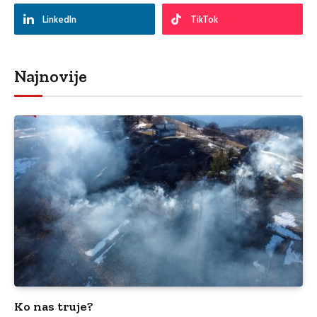
LinkedIn
TikTok
Najnovije
Ko nas truje?