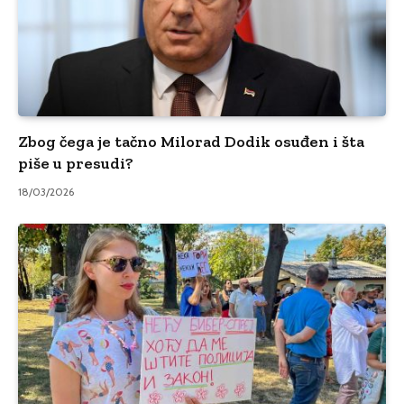
Zbog čega je tačno Milorad Dodik osuđen i šta
piše u presudi?
18/03/2026