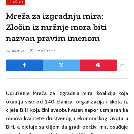
DRUŠTVO
Mreža za izgradnju mira:
Zločin iz mržnje mora biti
nazvan pravim imenom
27/06/2023
3 Min Čitanja
Udruženje Mreža za izgradnju mira, koalicija koja
okuplja više od 240 članica, organizacija i škola iz
cijele BiH koja čini sveobuhvatan napor usmjeren ka
obnovi kvalitete društvenog i ekonomskog života u
BiH, a djeluje sa ciljem da gradi održivi mir, osuđuje