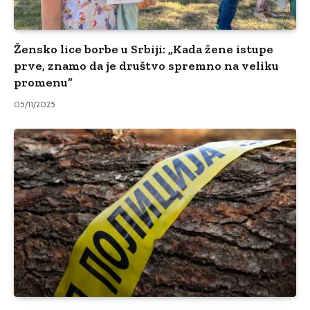
Žensko lice borbe u Srbiji: „Kada žene istupe
prve, znamo da je društvo spremno na veliku
promenu”
05/11/2025