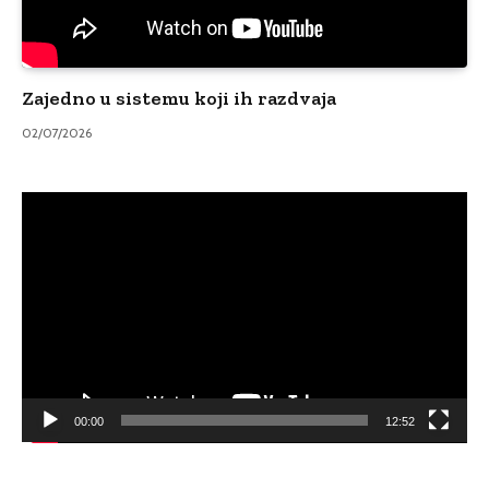
Zajedno u sistemu koji ih razdvaja
02/07/2026
Video
Player
00:00
12:52