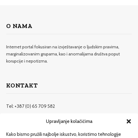
O NAMA
Internet portal fokusiran na izvještavanje o ljudskim pravima,
marginalizovanim grupama, kao i anomalijama društva poput
korupcije i nepotizma.
KONTAKT
Tel: +387 (0) 65 709 582
redakcija@etrafika.net
Upravljanje kolačićima
www.etrafika.net
Kako bismo pružili najbolje iskustvo, koristimo tehnologije