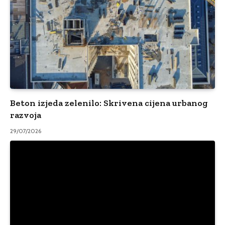
Beton izjeda zelenilo: Skrivena cijena urbanog
razvoja
29/07/2026