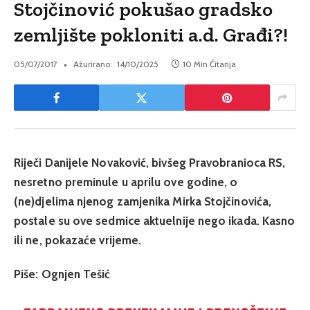
Stojčinović pokušao gradsko
zemljište pokloniti a.d. Građi?!
05/07/2017
Ažurirano:
14/10/2025
10 Min Čitanja
Riječi Danijele Novaković, bivšeg Pravobranioca RS,
nesretno preminule u aprilu ove godine, o
(ne)djelima njenog zamjenika Mirka Stojčinovića,
postale su ove sedmice aktuelnije nego ikada. Kasno
ili ne, pokazaće vrijeme.
Piše: Ognjen Tešić