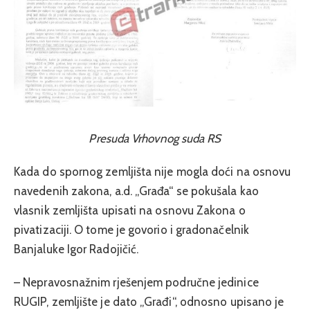
Presuda Vrhovnog suda RS
Kada do spornog zemljišta nije mogla doći na osnovu
navedenih zakona, a.d. „Građa“ se pokušala kao
vlasnik zemljišta upisati na osnovu Zakona o
pivatizaciji. O tome je govorio i gradonačelnik
Banjaluke Igor Radojičić.
– Nepravosnažnim rješenjem područne jedinice
RUGIP, zemljište je dato „Građi“, odnosno upisano je