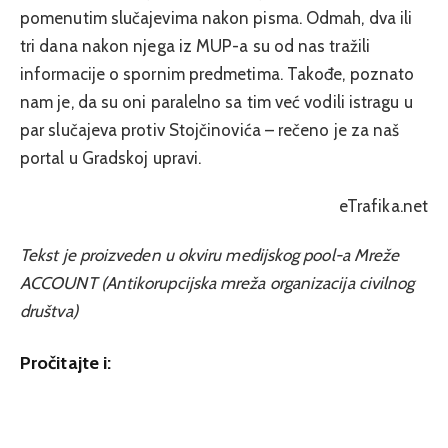
pomenutim slučajevima nakon pisma. Odmah, dva ili
tri dana nakon njega iz MUP-a su od nas tražili
informacije o spornim predmetima. Takođe, poznato
nam je, da su oni paralelno sa tim već vodili istragu u
par slučajeva protiv Stojčinovića – rečeno je za naš
portal u Gradskoj upravi.
eTrafika.net
Tekst je proizveden u okviru medijskog pool-a Mreže
ACCOUNT (Antikorupcijska mreža organizacija civilnog
društva)
Pročitajte i: