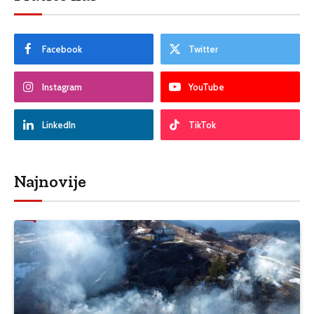
Facebook
Twitter
Instagram
YouTube
LinkedIn
TikTok
Najnovije