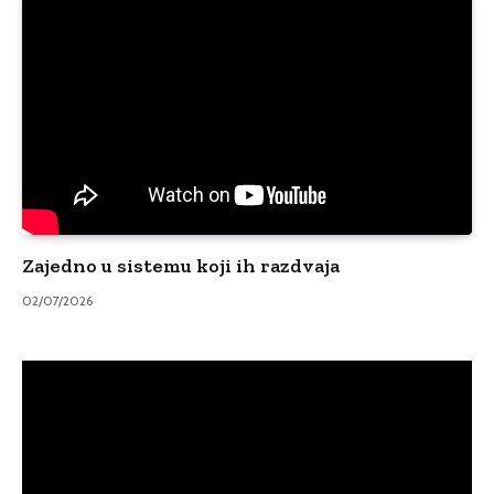
Zajedno u sistemu koji ih razdvaja
02/07/2026
Video
Player