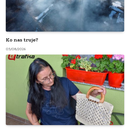
Ko nas truje?
05/08/2026