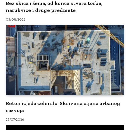
Bez skica i šema, od konca stvara torbe,
narukvice i druge predmete
03/08/2026
Beton izjeda zelenilo: Skrivena cijena urbanog
razvoja
29/07/2026