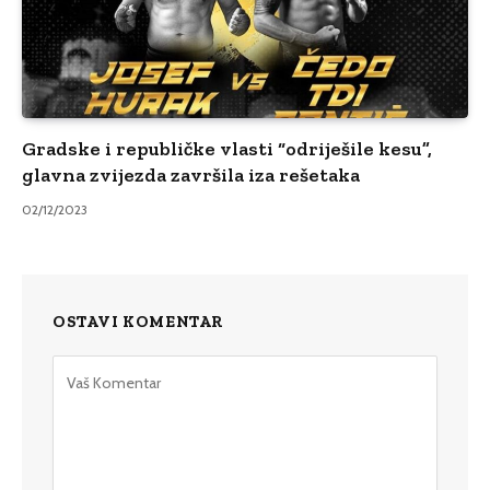
Gradske i republičke vlasti “odriješile kesu”,
glavna zvijezda završila iza rešetaka
02/12/2023
OSTAVI KOMENTAR