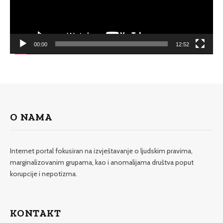
00:00
12:52
O NAMA
Internet portal fokusiran na izvještavanje o ljudskim pravima,
marginalizovanim grupama, kao i anomalijama društva poput
korupcije i nepotizma.
KONTAKT