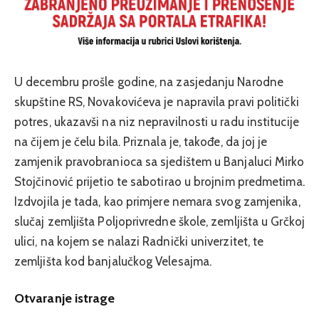
U decembru prošle godine, na zasjedanju Narodne
skupštine RS, Novakovićeva je napravila pravi politički
potres, ukazavši na niz nepravilnosti u radu institucije
na čijem je čelu bila. Priznala je, takođe, da joj je
zamjenik pravobranioca sa sjedištem u Banjaluci Mirko
Stojčinović prijetio te sabotirao u brojnim predmetima.
Izdvojila je tada, kao primjere nemara svog zamjenika,
slučaj zemljišta Poljoprivredne škole, zemljišta u Grčkoj
ulici, na kojem se nalazi Radnički univerzitet, te
zemljišta kod banjalučkog Velesajma.
Otvaranje istrage