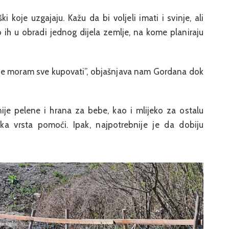
 koje uzgajaju. Kažu da bi voljeli imati i svinje, ali
 ih u obradi jednog dijela zemlje, na kome planiraju
ne moram sve kupovati”, objašnjava nam Gordana dok
ije pelene i hrana za bebe, kao i mlijeko za ostalu
ka vrsta pomoći. Ipak, najpotrebnije je da dobiju