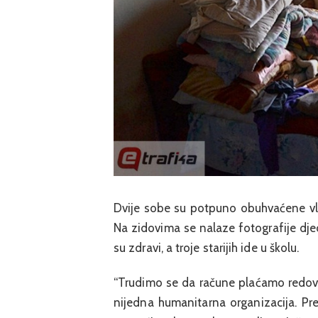
Dvije sobe su potpuno obuhvaćene vla
Na zidovima se nalaze fotografije dje
su zdravi, a troje starijih ide u školu.
“Trudimo se da račune plaćamo redovn
nijedna humanitarna organizacija. Pr