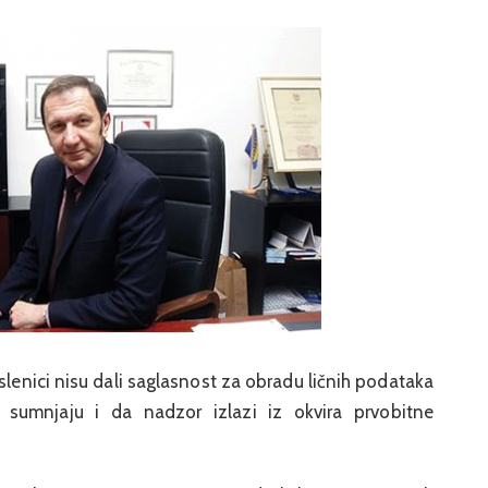
lenici nisu dali saglasnost za obradu ličnih podataka
sumnjaju i da nadzor izlazi iz okvira prvobitne