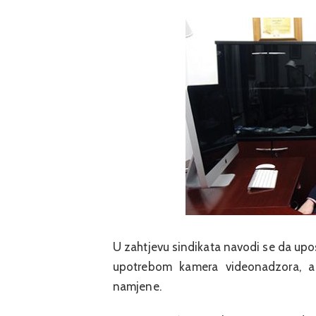
U zahtjevu sindikata navodi se da upos
upotrebom kamera videonadzora, a 
namjene.