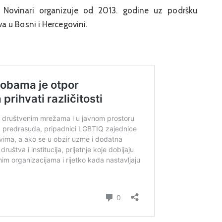
 Novinari organizuje od 2013. godine uz podršku
 u Bosni i Hercegovini.